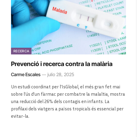
RECERCA
Prevenció i recerca contra la malària
Carme Escales
julio 28, 2025
Un estudi coordinat per l’IsGlobal, el més gran fet mai
sobre l’ús d’un fàrmac per combatre la malaltia, mostra
una reducció del 26% dels contagis en infants. La
profilaxi dels viatgers a països tropicals és essencial per
evitar-la.