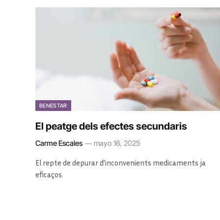
BENESTAR
El peatge dels efectes secundaris
Carme Escales
mayo 16, 2025
El repte de depurar d’inconvenients medicaments ja
eficaços.