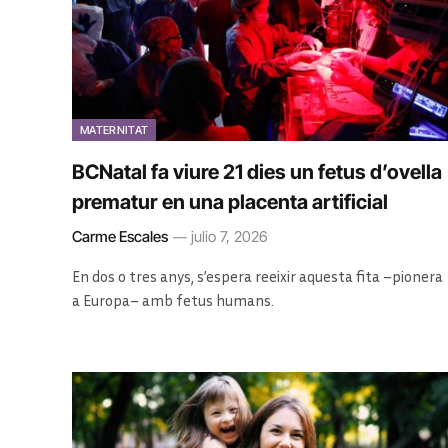
MATERNITAT
BCNatal fa viure 21 dies un fetus d’ovella
prematur en una placenta artificial
Carme Escales
julio 7, 2026
En dos o tres anys, s’espera reeixir aquesta fita –pionera
a Europa– amb fetus humans.