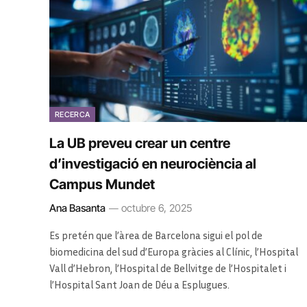
RECERCA
La UB preveu crear un centre
d’investigació en neurociència al
Campus Mundet
Ana Basanta
octubre 6, 2025
Es pretén que l’àrea de Barcelona sigui el pol de
biomedicina del sud d’Europa gràcies al Clínic, l’Hospital
Vall d’Hebron, l’Hospital de Bellvitge de l’Hospitalet i
l’Hospital Sant Joan de Déu a Esplugues.