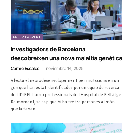
DRET A LA SALUT
Investigadors de Barcelona
descobreixen una nova malaltia genètica
Carme Escales
noviembre 14, 2025
Afecta el neurodesenvolupament per mutacions en un
gen que han estat identificades per un equip de recerca
de l’IDIBELL amb professionals de l’Hospital de Bellvitge.
De moment, se sap que hi ha tretze persones al món
que la tenen