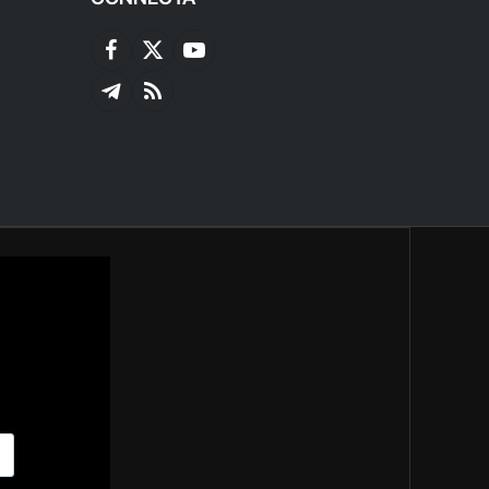
Facebook
X
YouTube
(Twitter)
Telegram
RSS