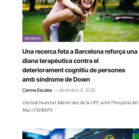
RECERCA
Una recerca feta a Barcelona reforça una
diana terapèutica contra el
deteriorament cognitiu de persones
amb síndrome de Down
Carme Escales
diciembre 4, 2025
L’estudi ha estat liderat des de la UPF, amb l’Hospital del
Mar i l’IDIBAPS.