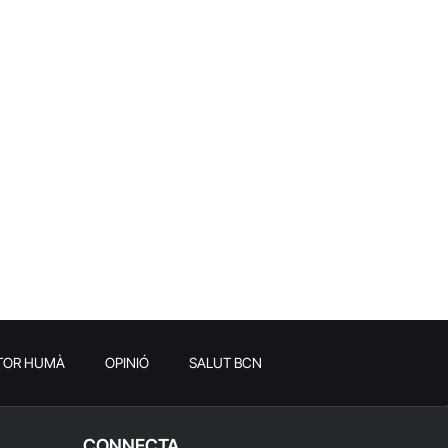
TOR HUMÀ
OPINIÓ
SALUT BCN
CONNECTA