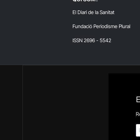
El Diari de la Sanitat
Fundació Periodisme Plural
ISSN 2696 - 5542