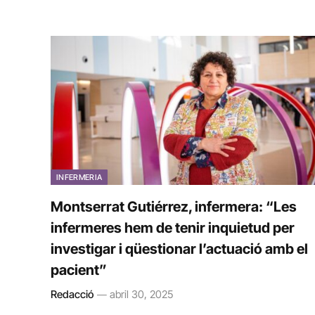
INFERMERIA
Montserrat Gutiérrez, infermera: “Les
infermeres hem de tenir inquietud per
investigar i qüestionar l’actuació amb el
pacient”
Redacció
abril 30, 2025