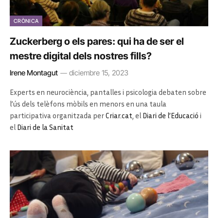
CRÒNICA
Zuckerberg o els pares: qui ha de ser el
mestre digital dels nostres fills?
Irene Montagut
diciembre 15, 2023
Experts en neurociència, pantalles i psicologia debaten sobre
l’ús dels telèfons mòbils en menors en una taula
participativa organitzada per
Criar.cat
, el
Diari de l’Educació
i
el
Diari de la Sanitat