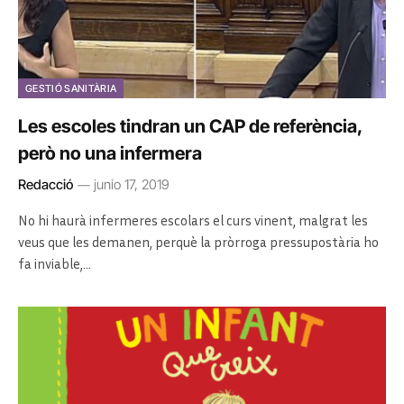
GESTIÓ SANITÀRIA
Les escoles tindran un CAP de referència,
però no una infermera
Redacció
junio 17, 2019
No hi haurà infermeres escolars el curs vinent, malgrat les
veus que les demanen, perquè la pròrroga pressupostària ho
fa inviable,…