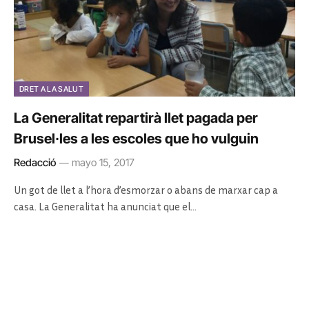
DRET A LA SALUT
La Generalitat repartirà llet pagada per
Brusel·les a les escoles que ho vulguin
Redacció
mayo 15, 2017
Un got de llet a l’hora d’esmorzar o abans de marxar cap a
casa. La Generalitat ha anunciat que el…