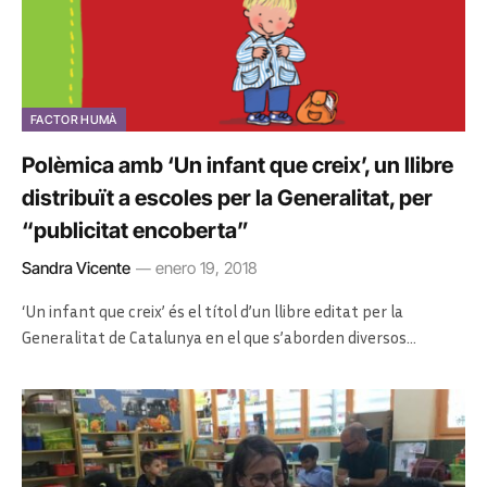
FACTOR HUMÀ
Polèmica amb ‘Un infant que creix’, un llibre
distribuït a escoles per la Generalitat, per
“publicitat encoberta”
Sandra Vicente
enero 19, 2018
‘Un infant que creix’ és el títol d’un llibre editat per la
Generalitat de Catalunya en el que s’aborden diversos…