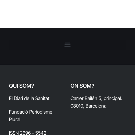
QUI SOM?
ON SOM?
El Diari de la Sanitat
Carrer Bailén 5, principal.
08010, Barcelona
Fundació Periodisme
Plural
ISSN 2696 - 5542