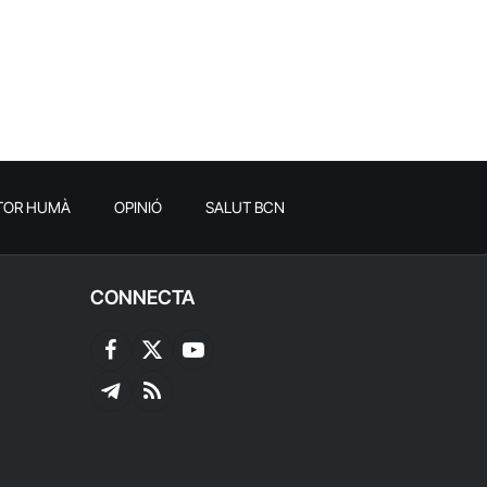
TOR HUMÀ
OPINIÓ
SALUT BCN
CONNECTA
Facebook
X
YouTube
(Twitter)
Telegram
RSS