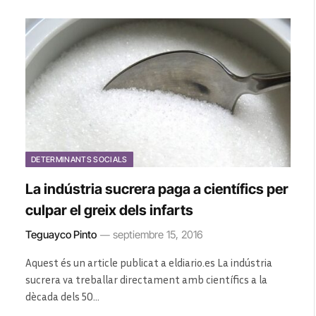
DETERMINANTS SOCIALS
La indústria sucrera paga a científics per
culpar el greix dels infarts
Teguayco Pinto
septiembre 15, 2016
Aquest és un article publicat a eldiario.es La indústria
sucrera va treballar directament amb científics a la
dècada dels 50…