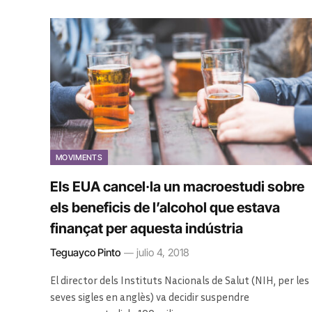
MOVIMENTS
Els EUA cancel·la un macroestudi sobre
els beneficis de l’alcohol que estava
finançat per aquesta indústria
Teguayco Pinto
julio 4, 2018
El director dels Instituts Nacionals de Salut (NIH, per les
seves sigles en anglès) va decidir suspendre