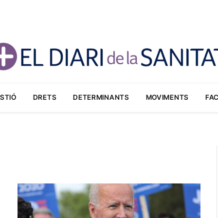
STIÓ
DRETS
DETERMINANTS
MOVIMENTS
FA