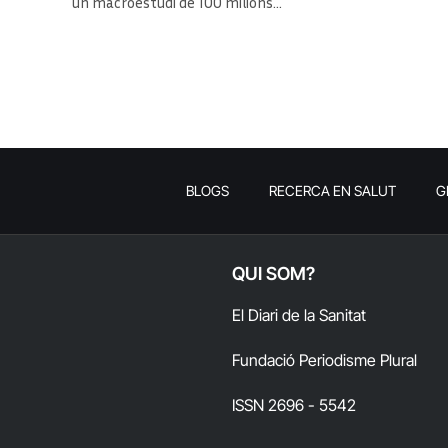
un macroestudi de 100 milions…
BLOGS
RECERCA EN SALUT
G
QUI SOM?
El Diari de la Sanitat
Fundació Periodisme Plural
ISSN 2696 - 5542