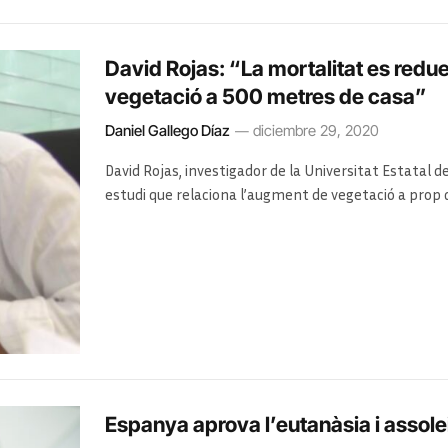
David Rojas: “La mortalitat es redu
vegetació a 500 metres de casa”
Daniel Gallego Díaz
diciembre 29, 2020
David Rojas, investigador de la Universitat Estatal de
estudi que relaciona l’augment de vegetació a prop 
Espanya aprova l’eutanàsia i assolei