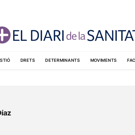
STIÓ
DRETS
DETERMINANTS
MOVIMENTS
FA
Díaz