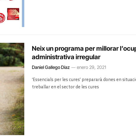
Neix un programa per millorar l’ocup
administrativa irregular
Daniel Gallego Díaz
enero 29, 2021
‘Essencials per les cures’ prepararà dones en situació
treballar en el sector de les cures