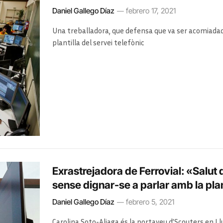
Daniel Gallego Díaz
febrero 17, 2021
Una treballadora, que defensa que va ser acomiadada 
plantilla del servei telefònic
Exrastrejadora de Ferrovial: «Salut
sense dignar-se a parlar amb la plan
Daniel Gallego Díaz
febrero 5, 2021
Carolina Soto-Aliaga és la portaveu d’Scouters en Llu