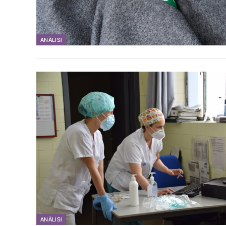
ANÀLISI
ANÀLISI