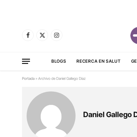
Facebook
X
Instagram
(Twitter)
BLOGS
RECERCA EN SALUT
GE
Portada
»
Archivo de Daniel Gallego Díaz
Daniel Gallego 