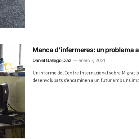
Manca d’infermeres: un problema act
Daniel Gallego Díaz
enero 7, 2021
Un informe del Centre Internacional sobre Migració
desenvolupats s’encaminen a un futur amb una imp