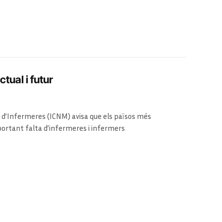
ual i futur
 d’Infermeres (ICNM) avisa que els països més
ortant falta d’infermeres i infermers