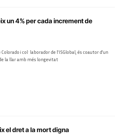
eix un 4% per cada increment de
 Colorado i col·laborador de l’ISGlobal, és coautor d’un
de la llar amb més longevitat
x el dret a la mort digna