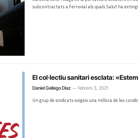
subcontractats a Ferrovial als quals Salut ha exting
El col·lectiu sanitari esclata: «Este
Daniel Gallego Díaz
febrero 3, 2021
Un grup de sindicats exigeix una millora de les condic