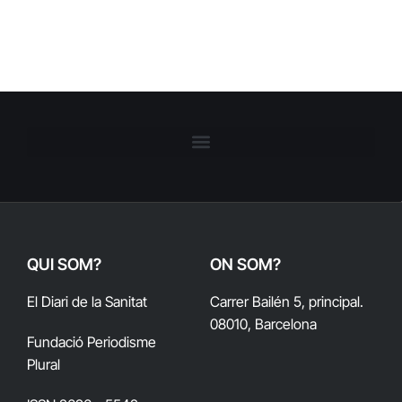
QUI SOM?
ON SOM?
El Diari de la Sanitat
Carrer Bailén 5, principal.
08010, Barcelona
Fundació Periodisme
Plural