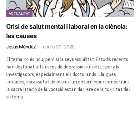
ACTUALITAT
Crisi de salut mental i laboral en la ciència:
les causes
Jesús Méndez
enero 30, 2020
El tema no és nou, però sí la seva visibilitat. Estudis recents
han destapat alts riscos de depressió i ansietat per als
investigadors, especialment els doctorands. Llargues
jornades, escassetat de places, un entorn hipercompetitiu i
la sacralització de la vocació estan darrere de la toxicitat del
sistema.