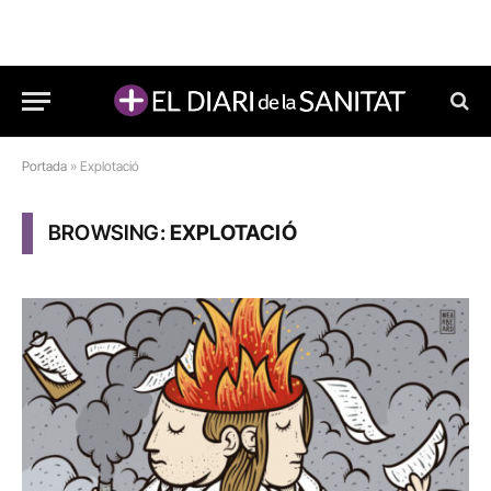
Portada
»
Explotació
BROWSING:
EXPLOTACIÓ