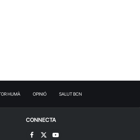
TOR HUMÀ
OPINIÓ
SALUT BCN
CONNECTA
Facebook
X
YouTube