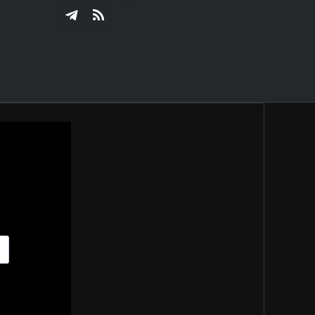
(Twitter)
Telegram
RSS