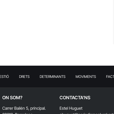
ESTIÓ
DRETS
DETERMINANTS
MOVIMENTS
FAC
ON SOM?
CONTACTA'NS
Carrer Bailén 5, principal.
Estel Huguet