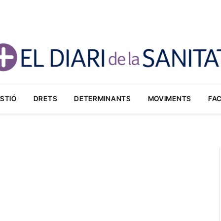
STIÓ
DRETS
DETERMINANTS
MOVIMENTS
FA