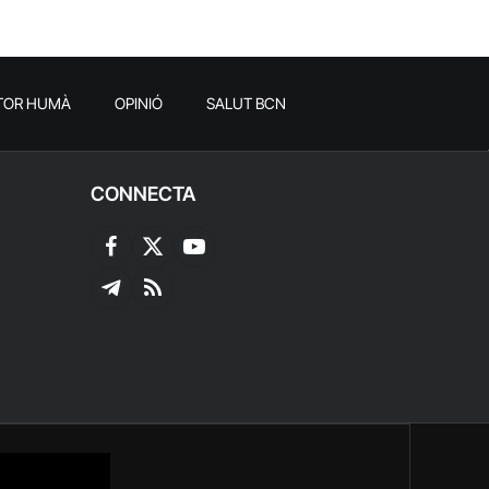
TOR HUMÀ
OPINIÓ
SALUT BCN
CONNECTA
Facebook
X
YouTube
(Twitter)
Telegram
RSS