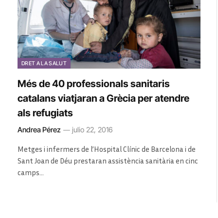
DRET A LA SALUT
Més de 40 professionals sanitaris
catalans viatjaran a Grècia per atendre
als refugiats
Andrea Pérez
julio 22, 2016
Metges i infermers de l’Hospital Clínic de Barcelona i de
Sant Joan de Déu prestaran assistència sanitària en cinc
camps…