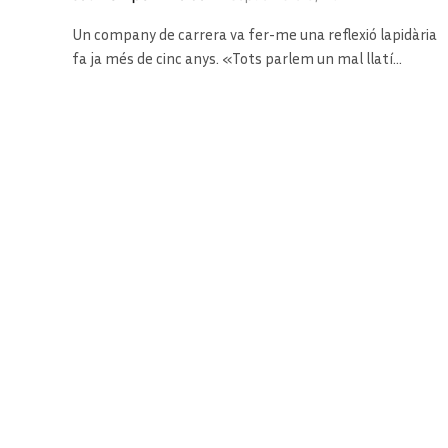
Un company de carrera va fer-me una reflexió lapidària
fa ja més de cinc anys. «Tots parlem un mal llatí…