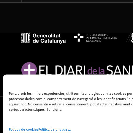
Per a oferir les millors experiències, utilitzem tecnologies com les cookies per
processar dades com el comportament de navegació o les identificacions úni
aquest lloc. No consentir o retirar el consentiment, pot afectar negativament 
certes característiques i funcions.
Política de cookies
Política de privadesa