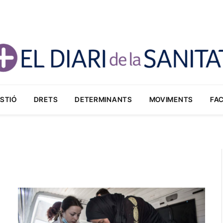
STIÓ
DRETS
DETERMINANTS
MOVIMENTS
FA