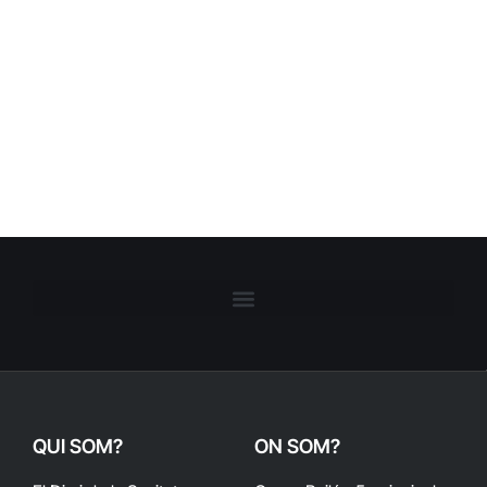
QUI SOM?
ON SOM?