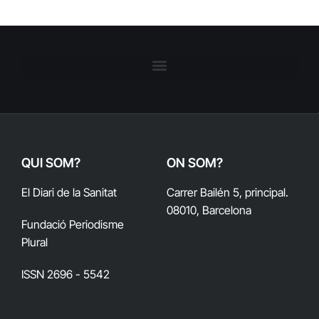
QUI SOM?
ON SOM?
El Diari de la Sanitat
Carrer Bailén 5, principal.
08010, Barcelona
Fundació Periodisme
Plural
ISSN 2696 - 5542