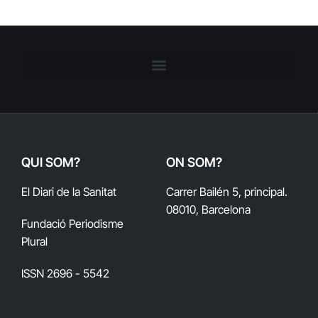
QUI SOM?
ON SOM?
El Diari de la Sanitat
Carrer Bailén 5, principal.
08010, Barcelona
Fundació Periodisme
Plural
ISSN 2696 - 5542