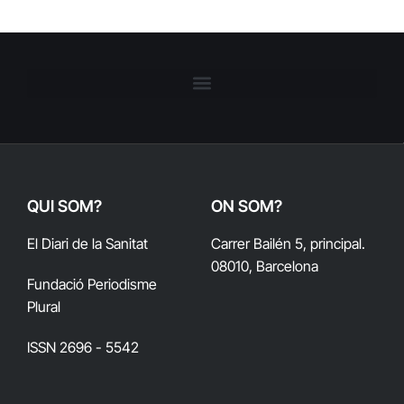
QUI SOM?
ON SOM?
El Diari de la Sanitat
Carrer Bailén 5, principal.
08010, Barcelona
Fundació Periodisme
Plural
ISSN 2696 - 5542