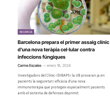
RECERCA
Barcelona prepara el primer assaig clínic
d’una nova teràpia cel·lular contra
infeccions fúngiques
Carme Escales
enero 18, 2024
Investigadors del Clínic-IDIBAPS i la UB provaran ja en
pacients la seguretat i eficàcia d’una nova
immunoteràpia que protegeix especialment pacients
amb el sistema de defenses deprimit.