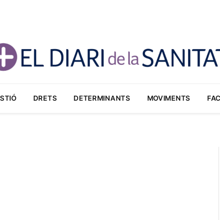
STIÓ
DRETS
DETERMINANTS
MOVIMENTS
FA