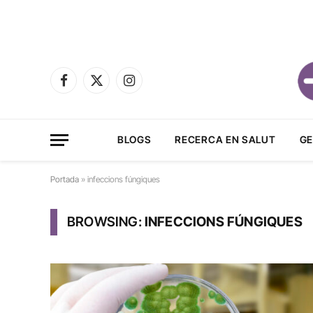
Facebook
X
Instagram
(Twitter)
BLOGS
RECERCA EN SALUT
GE
Portada
»
infeccions fúngiques
BROWSING:
INFECCIONS FÚNGIQUES