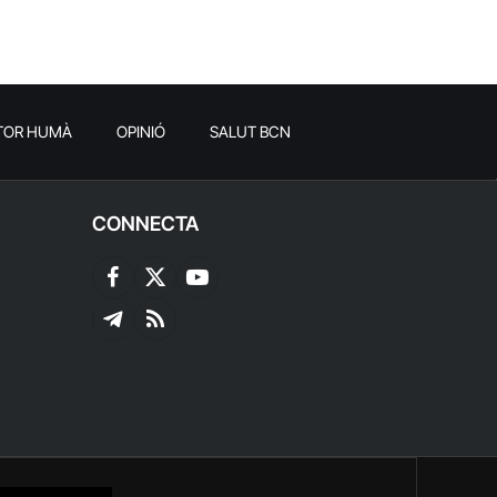
TOR HUMÀ
OPINIÓ
SALUT BCN
CONNECTA
Facebook
X
YouTube
(Twitter)
Telegram
RSS