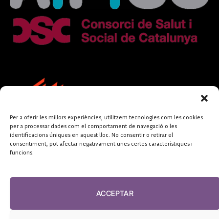
Per a oferir les millors experiències, utilitzem tecnologies com les cookies
per a processar dades com el comportament de navegació o les
identificacions úniques en aquest lloc. No consentir o retirar el
consentiment, pot afectar negativament unes certes característiques i
funcions.
FUNDACIÓ
PERIODISME
ACCEPTAR
PLURAL