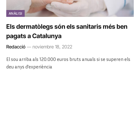
ANÀLISI
Els dermatòlegs són els sanitaris més ben
pagats a Catalunya
Redacció
noviembre 18, 2022
El sou arriba als 120.000 euros bruts anuals si se superen els
deu anys d’experiència