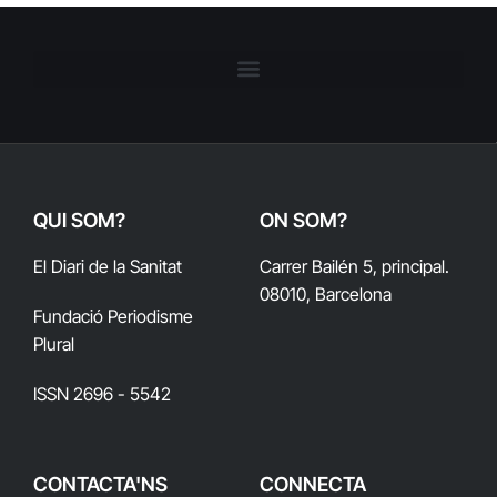
QUI SOM?
ON SOM?
El Diari de la Sanitat
Carrer Bailén 5, principal.
08010, Barcelona
Fundació Periodisme
Plural
ISSN 2696 - 5542
CONTACTA'NS
CONNECTA