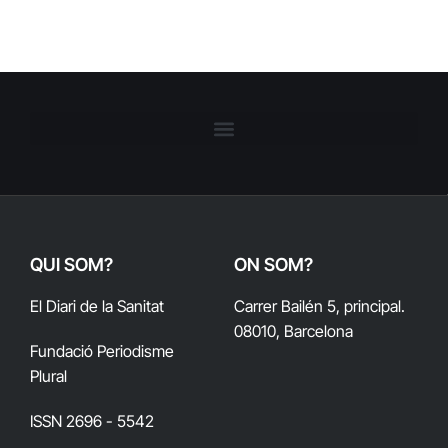
QUI SOM?
ON SOM?
El Diari de la Sanitat
Carrer Bailén 5, principal.
08010, Barcelona
Fundació Periodisme
Plural
ISSN 2696 - 5542