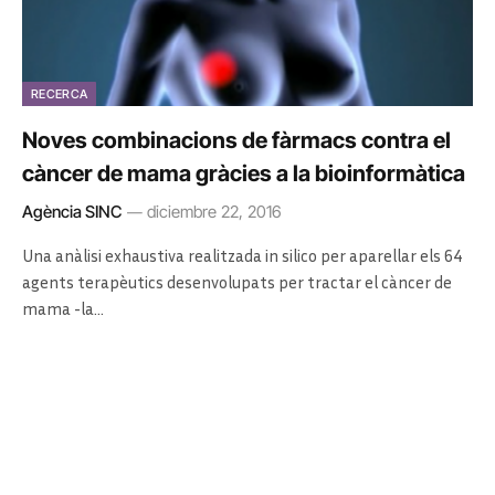
RECERCA
Noves combinacions de fàrmacs contra el
càncer de mama gràcies a la bioinformàtica
Agència SINC
diciembre 22, 2016
Una anàlisi exhaustiva realitzada in silico per aparellar els 64
agents terapèutics desenvolupats per tractar el càncer de
mama -la…