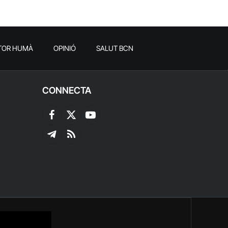
TOR HUMÀ
OPINIÓ
SALUT BCN
CONNECTA
Facebook
X
YouTube
(Twitter)
Telegram
RSS