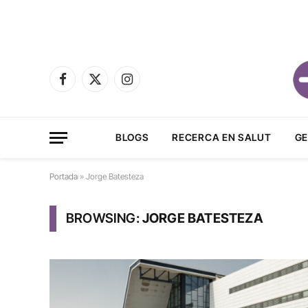
Facebook
X
Instagram
(Twitter)
BLOGS
RECERCA EN SALUT
GE
Portada
»
Jorge Batesteza
BROWSING:
JORGE BATESTEZA