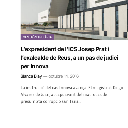
GESTIÓ SANITÀRIA
L’expresident de l’ICS Josep Prat i
l’exalcalde de Reus, a un pas de judici
per Innova
Blanca Blay
octubre 14, 2016
La instrucció del cas Innova avança. El magistrat Diego
Álvarez de Juan, al capdavant del macrocas de
presumpta corrupció sanitària…