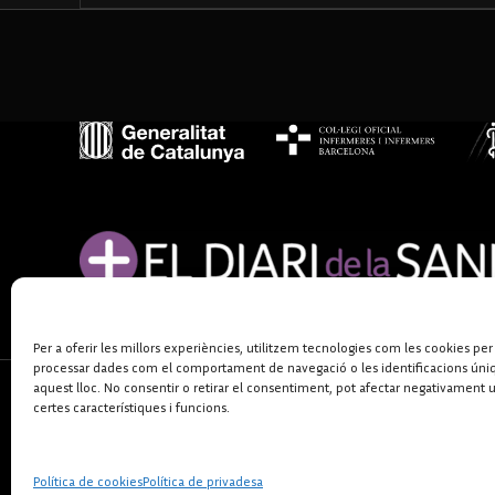
Per a oferir les millors experiències, utilitzem tecnologies com les cookies per
processar dades com el comportament de navegació o les identificacions úni
aquest lloc. No consentir o retirar el consentiment, pot afectar negativament 
certes característiques i funcions.
Política de cookies
Política de privadesa