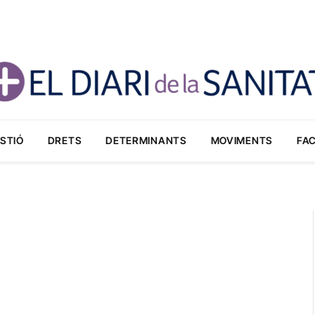
STIÓ
DRETS
DETERMINANTS
MOVIMENTS
FA