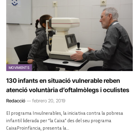
MOVIMENTS
130 infants en situació vulnerable reben
atenció voluntària d’oftalmòlegs i oculistes
Redacció
febrero 20, 2019
El programa Invulnerables, la iniciativa contra la pobresa
infantil liderada per “la Caixa” des del seu programa
CaixaProinfància, presenta la…