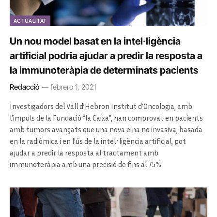
ACTUALITAT
Un nou model basat en la intel·ligència
artificial podria ajudar a predir la resposta a
la immunoteràpia de determinats pacients
Redacció
febrero 1, 2021
Investigadors del Vall d’Hebron Institut d’Oncologia, amb
l’impuls de la Fundació “la Caixa”, han comprovat en pacients
amb tumors avançats que una nova eina no invasiva, basada
en la radiòmica i en l’ús de la intel·ligència artificial, pot
ajudar a predir la resposta al tractament amb
immunoteràpia amb una precisió de fins al 75%