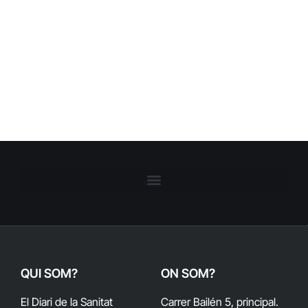
QUI SOM?
ON SOM?
El Diari de la Sanitat
Carrer Bailén 5, principal.