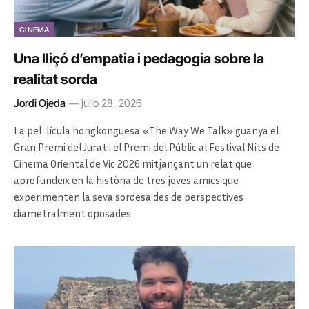
CINEMA
Una lliçó d’empatia i pedagogia sobre la
realitat sorda
Jordi Ojeda
julio 28, 2026
La pel·lícula hongkonguesa «The Way We Talk» guanya el
Gran Premi del Jurat i el Premi del Públic al Festival Nits de
Cinema Oriental de Vic 2026 mitjançant un relat que
aprofundeix en la història de tres joves amics que
experimenten la seva sordesa des de perspectives
diametralment oposades.