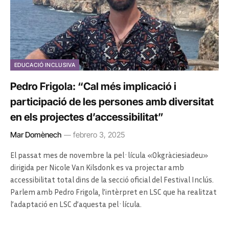
EDUCACIÓ INCLUSIVA
Pedro Frigola: “Cal més implicació i
participació de les persones amb diversitat
en els projectes d’accessibilitat”
Mar Domènech
febrero 3, 2025
El passat mes de novembre la pel·lícula «Okgràciesiadeu»
dirigida per Nicole Van Kilsdonk es va projectar amb
accessibilitat total dins de la secció oficial del Festival Inclús.
Parlem amb Pedro Frigola, l’intèrpret en LSC que ha realitzat
l’adaptació en LSC d’aquesta pel·lícula.