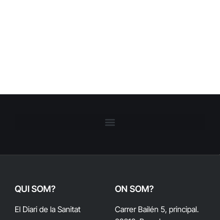
QUI SOM?
ON SOM?
El Diari de la Sanitat
Carrer Bailén 5, principal.