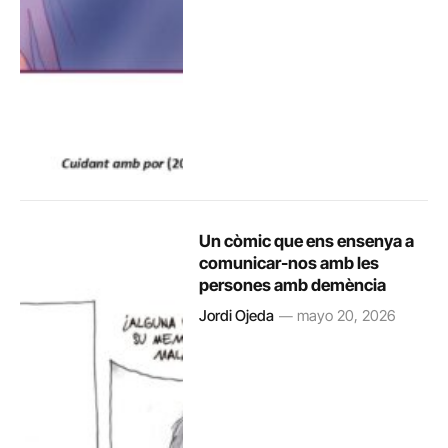
Un còmic que ens ensenya a
comunicar-nos amb les
persones amb demència
Jordi Ojeda
mayo 20, 2026