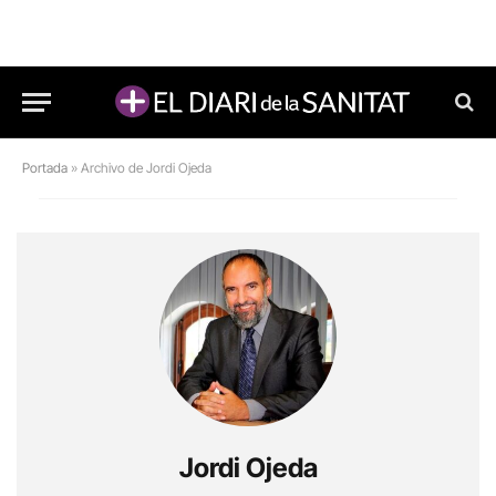
Portada
»
Archivo de Jordi Ojeda
Jordi Ojeda