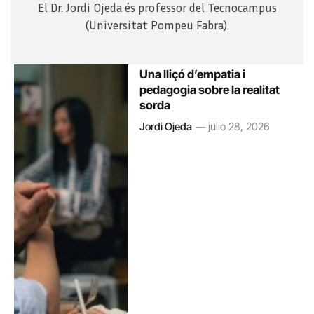
El Dr. Jordi Ojeda és professor del Tecnocampus
(Universitat Pompeu Fabra).
Una lliçó d’empatia i
pedagogia sobre la realitat
sorda
Jordi Ojeda
julio 28, 2026