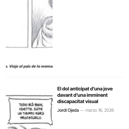
El dol anticipat d’una jove
davant d’una imminent
discapacitat visual
Jordi Ojeda
marzo 16, 2026