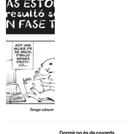
Dormir no és de covards