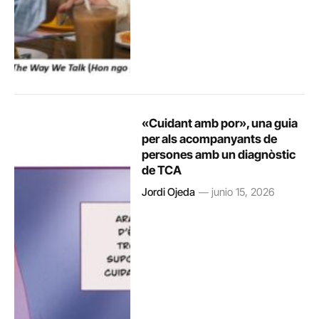
«Cuidant amb por», una guia
per als acompanyants de
persones amb un diagnòstic
de TCA
Jordi Ojeda
junio 15, 2026