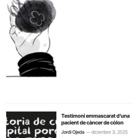
Testimoni emmascarat d’una
pacient de càncer de còlon
Jordi Ojeda
diciembre 3, 2025