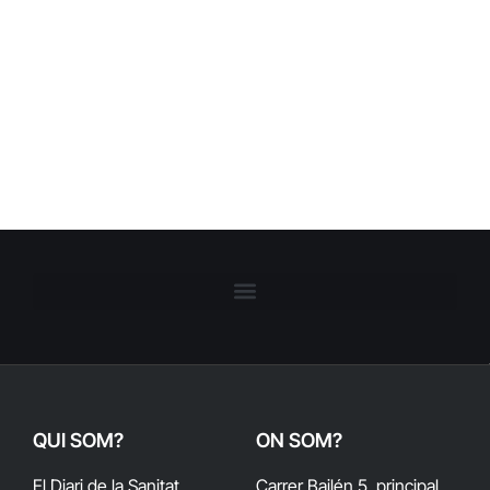
QUI SOM?
ON SOM?
El Diari de la Sanitat
Carrer Bailén 5, principal.