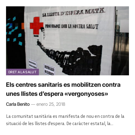
DRET A LA SALUT
Els centres sanitaris es mobilitzen contra
unes llistes d’espera «vergonyoses»
Carla Benito
enero 25, 2018
La comunitat sanitària es manifesta de nou en contra de la
situació de les llistes d’espera. De caràcter estatal, la…