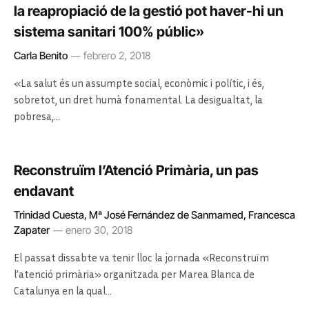
la reapropiació de la gestió pot haver-hi un
sistema sanitari 100% públic»
Carla Benito
febrero 2, 2018
«La salut és un assumpte social, econòmic i polític, i és,
sobretot, un dret humà fonamental. La desigualtat, la
pobresa,…
Reconstruïm l’Atenció Primària, un pas
endavant
Trinidad Cuesta, Mª José Fernández de Sanmamed, Francesca
Zapater
enero 30, 2018
El passat dissabte va tenir lloc la jornada «Reconstruïm
l’atenció primària» organitzada per Marea Blanca de
Catalunya en la qual…