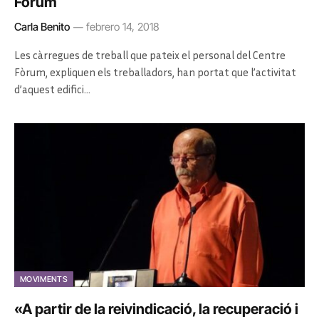
Fòrum
Carla Benito
febrero 14, 2018
Les càrregues de treball que pateix el personal del Centre
Fòrum, expliquen els treballadors, han portat que l’activitat
d’aquest edifici…
MOVIMENTS
«A partir de la reivindicació, la recuperació i