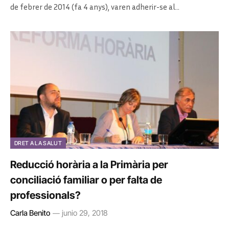
de febrer de 2014 (fa 4 anys), varen adherir-se al…
DRET A LA SALUT
Reducció horària a la Primària per
conciliació familiar o per falta de
professionals?
Carla Benito
junio 29, 2018