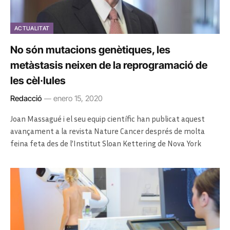
ACTUALITAT
No són mutacions genètiques, les
metàstasis neixen de la reprogramació de
les cèl·lules
Redacció
enero 15, 2020
Joan Massagué i el seu equip científic han publicat aquest
avançament a la revista Nature Cancer després de molta
feina feta des de l’Institut Sloan Kettering de Nova York