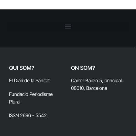
QUI SOM?
ON SOM?
El Diari de la Sanitat
Carrer Bailén 5, principal.
08010, Barcelona
Fundació Periodisme
Plural
ISSN 2696 - 5542