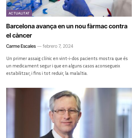
ACTUALITAT
Barcelona avança en un nou fàrmac contra
el càncer
Carme Escales
febrero 7, 2024
Un primer assaig clínic en vint-i-dos pacients mostra que és
un medicament segur i que en alguns casos aconsegueix
estabilitzar, i fins i tot reduir, la malaltia.