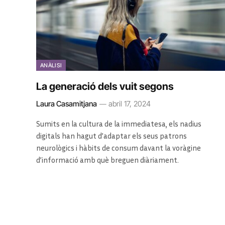
ANÀLISI
La generació dels vuit segons
Laura Casamitjana
abril 17, 2024
Sumits en la cultura de la immediatesa, els nadius
digitals han hagut d’adaptar els seus patrons
neurològics i hàbits de consum davant la voràgine
d’informació amb què breguen diàriament.