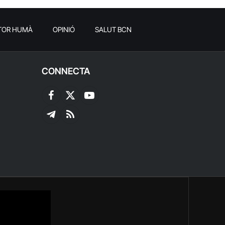
TOR HUMÀ
OPINIÓ
SALUT BCN
CONNECTA
Facebook
X
YouTube
(Twitter)
Telegram
RSS