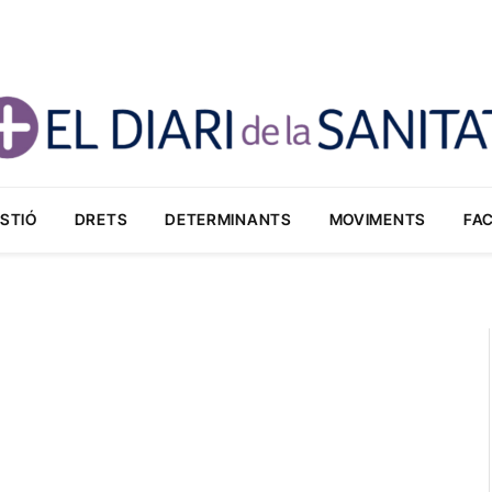
STIÓ
DRETS
DETERMINANTS
MOVIMENTS
FA