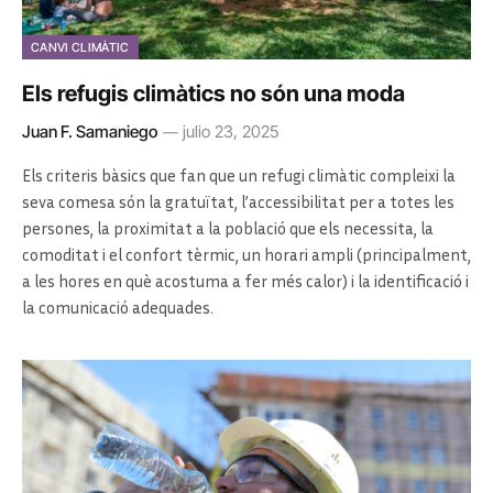
CANVI CLIMÀTIC
Els refugis climàtics no són una moda
Juan F. Samaniego
julio 23, 2025
Els criteris bàsics que fan que un refugi climàtic compleixi la
seva comesa són la gratuïtat, l’accessibilitat per a totes les
persones, la proximitat a la població que els necessita, la
comoditat i el confort tèrmic, un horari ampli (principalment,
a les hores en què acostuma a fer més calor) i la identificació i
la comunicació adequades.