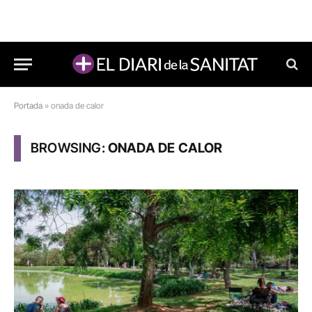
Portada
»
onada de calor
BROWSING:
ONADA DE CALOR