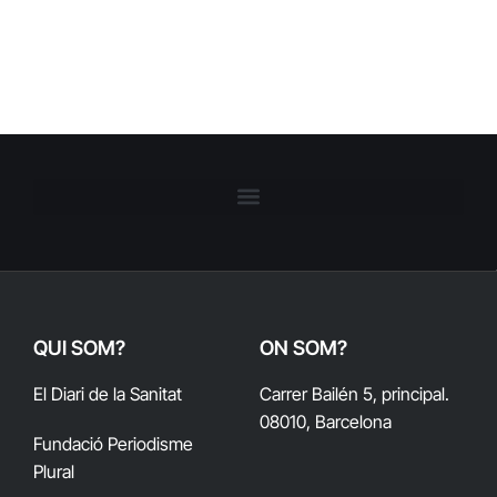
QUI SOM?
ON SOM?
El Diari de la Sanitat
Carrer Bailén 5, principal.
08010, Barcelona
Fundació Periodisme
Plural