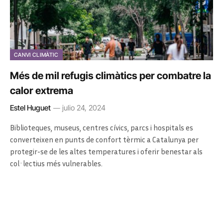
CANVI CLIMÀTIC
Més de mil refugis climàtics per combatre la
calor extrema
Estel Huguet
julio 24, 2024
Biblioteques, museus, centres cívics, parcs i hospitals es
converteixen en punts de confort tèrmic a Catalunya per
protegir-se de les altes temperatures i oferir benestar als
col·lectius més vulnerables.