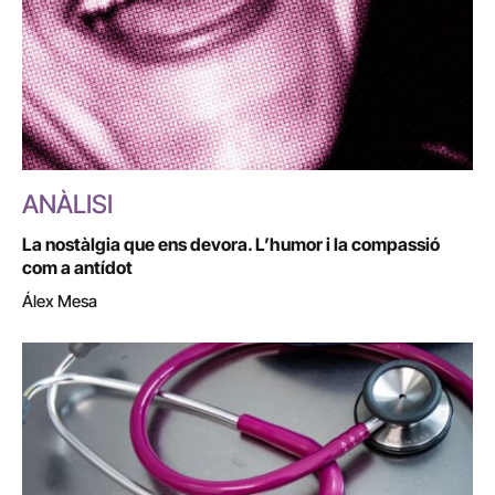
ANÀLISI
La nostàlgia que ens devora. L’humor i la compassió
com a antídot
Álex Mesa