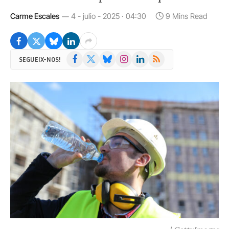
Carme Escales
4 - julio - 2025 · 04:30
9 Mins Read
Facebook
X
Bluesky
Instagram
LinkedIn
RSS
SEGUEIX-NOS!
(Twitter)