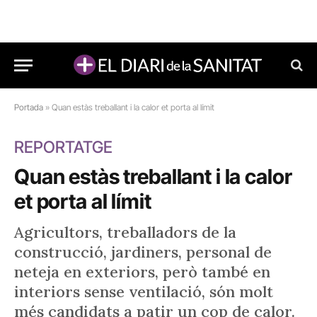
Portada
»
Quan estàs treballant i la calor et porta al límit
REPORTATGE
Quan estàs treballant i la calor
et porta al límit
Agricultors, treballadors de la
construcció, jardiners, personal de
neteja en exteriors, però també en
interiors sense ventilació, són molt
més candidats a patir un cop de calor.