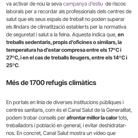
va activar de nou la seva
campanya d’estiu
de riscos
laborals per a recordar als professionals dels centres de
salut que els seus espais de treball no poden superar
els llindars de climatització establerts per la normativa
de seguretat i salut a la feina. Aquesta indica que,
en
treballs sedentaris, propis d’oficines o similars, la
temperatura ha d’estar compresa entre els 17ºC i
27ºC, i en el cas de treballs lleugers, entre els 14ºC i
25ºC
.
Més de 1700 refugis climàtics
En portals en línia de diverses institucions públiques i
centres sanitaris, com és el Canal Salut de la Generalitat,
podem trobar consells per
afrontar millor la calor
tots,
treballadors i població en general, i evitar deshidratar-
nos. En concret, Canal Salut mostra un vídeo que