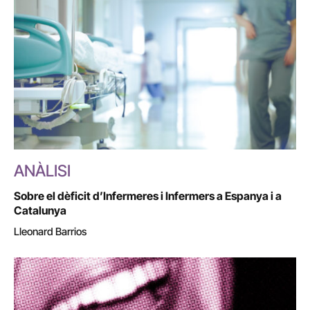
ANÀLISI
Sobre el dèficit d’Infermeres i Infermers a Espanya i a
Catalunya
Lleonard Barrios