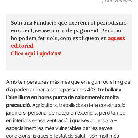
| GettyImages
Som una Fundació que exercim el periodisme
en obert, sense murs de pagament. Però no
ho podem fer sols, com expliquem en
aquest
editorial.
Clica aquí i ajuda'ns!
Amb temperatures màximes que en algun lloc al mig del
dia poden arribar a sobrepassar els 40º,
treballar a
l’aire lliure en hores punta de calor mereix molta
precaució
. Agricultors, treballadors de la construcció,
jardiners, personal de neteja en exteriors, però també
en interiors sense ventilació, i qualsevol persona –
especialment les més vulnerables per les seves
condicions físiques o l’estat de salut– són molt més