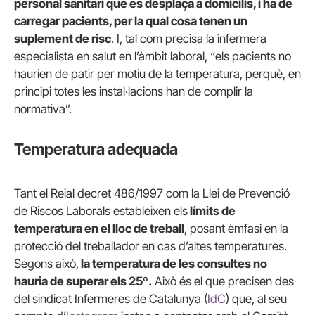
personal sanitari que es desplaça a domicilis, i ha de
carregar pacients, per la qual cosa tenen un
suplement de risc
. I, tal com precisa la infermera
especialista en salut en l’àmbit laboral, “els pacients no
haurien de patir per motiu de la temperatura, perquè, en
principi totes les instal·lacions han de complir la
normativa”.
Temperatura adequada
Tant el Reial decret 486/1997 com la Llei de Prevenció
de Riscos Laborals estableixen els
límits de
temperatura en el lloc de treball
, posant èmfasi en la
protecció del treballador en cas d’altes temperatures.
Segons això,
la temperatura de les consultes no
hauria de superar els 25º.
Això és el que precisen des
del sindicat Infermeres de Catalunya (
IdC
) que, al seu