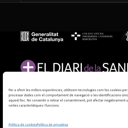
Per a oferir les millors experiències, utilitzem tecnologies com les cookies per
processar dades com el comportament de navegació o les identificacions úni
aquest lloc. No consentir o retirar el consentiment, pot afectar negativament 
certes característiques i funcions.
Política de cookies
Política de privadesa