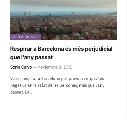
DRET A LA SALUT
Respirar a Barcelona és més perjudicial
que l’any passat
Sònia Calvó
noviembre 8, 2016
Viure i respirar a Barcelona pot provocar impactes
negatius en la salut de les persones, més que l’any
passat. La…