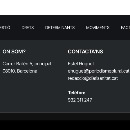
ESTIÓ
DRETS
DETERMINANTS
MOVIMENTS
FAC
ON SOM?
CONTACTA'NS
Carrer Bailén 5, principal.
Estel Huguet
08010, Barcelona
ehuguet
@periodismeplural.cat
redaccio@diarisanitat.cat
Telèfon:
932 311 247