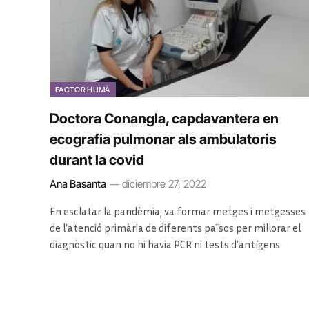
FACTOR HUMÀ
Doctora Conangla, capdavantera en
ecografia pulmonar als ambulatoris
durant la covid
Ana Basanta
diciembre 27, 2022
En esclatar la pandèmia, va formar metges i metgesses
de l’atenció primària de diferents països per millorar el
diagnòstic quan no hi havia PCR ni tests d’antígens