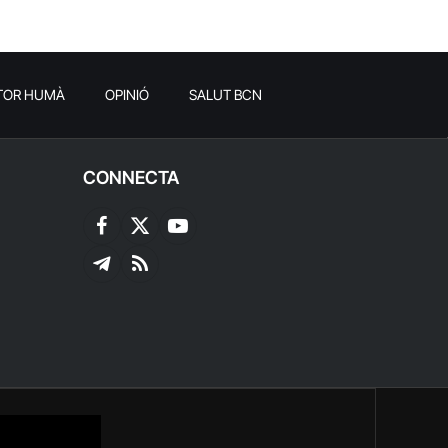
TOR HUMÀ
OPINIÓ
SALUT BCN
CONNECTA
Facebook
X
YouTube
(Twitter)
Telegram
RSS