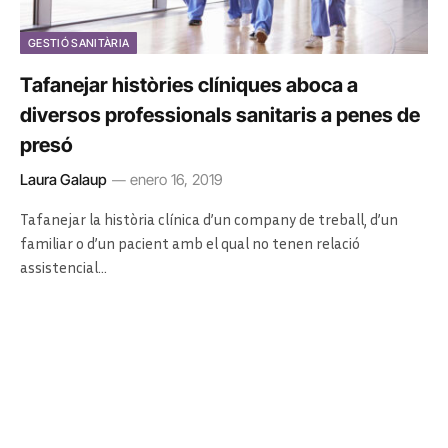
GESTIÓ SANITÀRIA
Tafanejar històries clíniques aboca a
diversos professionals sanitaris a penes de
presó
Laura Galaup
enero 16, 2019
Tafanejar la història clínica d’un company de treball, d’un
familiar o d’un pacient amb el qual no tenen relació
assistencial…