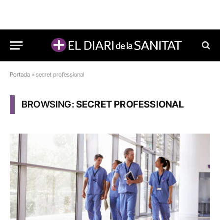
Portada
»
secret professional
BROWSING:
SECRET PROFESSIONAL