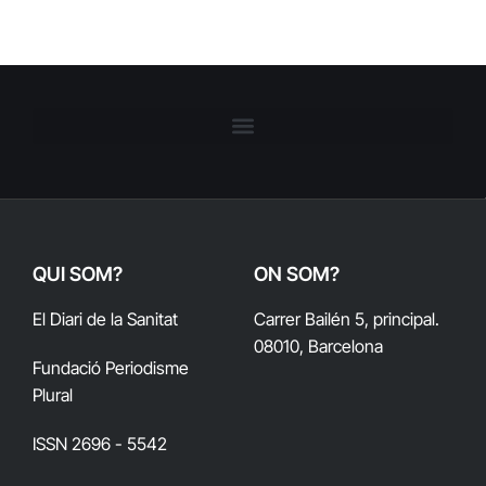
QUI SOM?
ON SOM?
El Diari de la Sanitat
Carrer Bailén 5, principal.
08010, Barcelona
Fundació Periodisme
Plural
ISSN 2696 - 5542