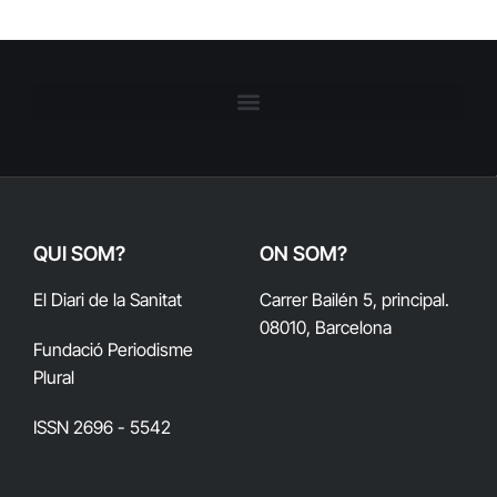
QUI SOM?
ON SOM?
El Diari de la Sanitat
Carrer Bailén 5, principal.
08010, Barcelona
Fundació Periodisme
Plural
ISSN 2696 - 5542