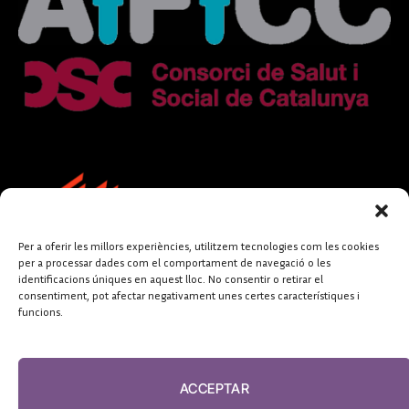
Per a oferir les millors experiències, utilitzem tecnologies com les cookies
per a processar dades com el comportament de navegació o les
identificacions úniques en aquest lloc. No consentir o retirar el
consentiment, pot afectar negativament unes certes característiques i
funcions.
FUNDACIÓ
PERIODISME
ACCEPTAR
PLURAL