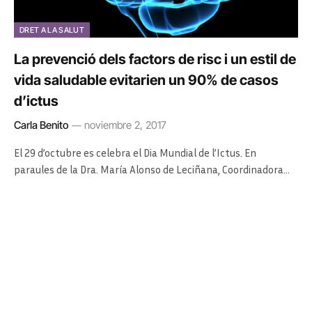
DRET A LA SALUT
La prevenció dels factors de risc i un estil de
vida saludable evitarien un 90% de casos
d’ictus
Carla Benito
noviembre 2, 2017
El 29 d’octubre es celebra el Dia Mundial de l’Ictus. En
paraules de la Dra. María Alonso de Leciñana, Coordinadora…