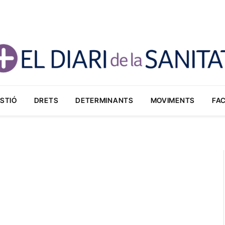
STIÓ
DRETS
DETERMINANTS
MOVIMENTS
FA