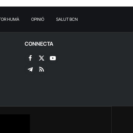
TOR HUMÀ
OPINIÓ
SALUT BCN
CONNECTA
Facebook
X
YouTube
(Twitter)
Telegram
RSS