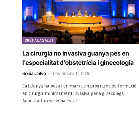
DRET A LA SALUT
La cirurgia no invasiva guanya pes en
l’especialitat d’obstetrícia i ginecologia
Sònia Calvó
noviembre 11, 2016
Catalunya ha posat en marxa un programa de formació
en cirurgia mínimament invasiva per a ginecòlegs.
Aquesta formació ha estat…