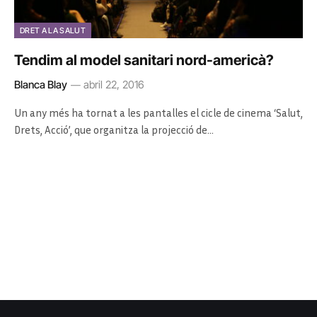
DRET A LA SALUT
Tendim al model sanitari nord-americà?
Blanca Blay
abril 22, 2016
Un any més ha tornat a les pantalles el cicle de cinema ‘Salut,
Drets, Acció’, que organitza la projecció de…