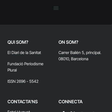
QUI SOM?
ON SOM?
El Diari de la Sanitat
Carrer Bailén 5, principal.
08010, Barcelona
Fundació Periodisme
Plural
ISSN 2696 - 5542
CONTACTA'NS
CONNECTA
Estel Huguet