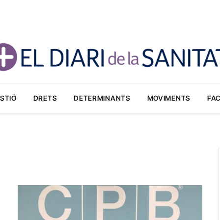
STIÓ
DRETS
DETERMINANTS
MOVIMENTS
FA