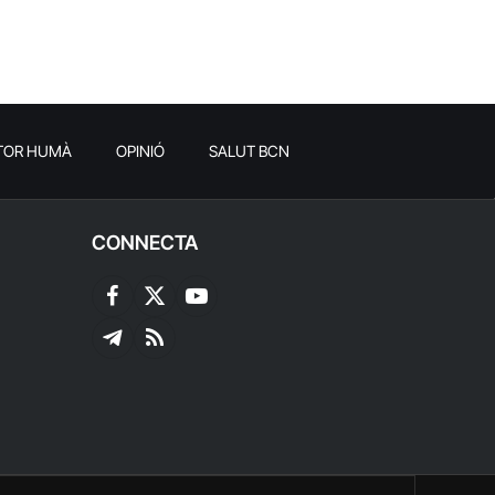
TOR HUMÀ
OPINIÓ
SALUT BCN
CONNECTA
Facebook
X
YouTube
(Twitter)
Telegram
RSS