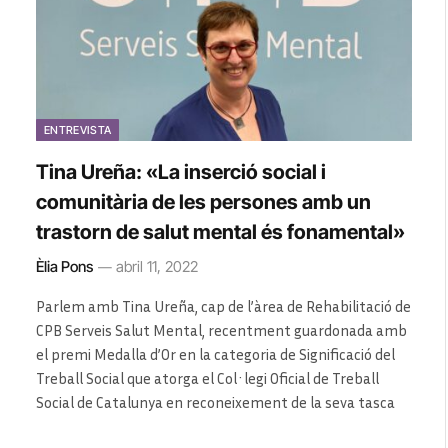
ENTREVISTA
Tina Ureña: «La inserció social i
comunitària de les persones amb un
trastorn de salut mental és fonamental»
Èlia Pons
abril 11, 2022
Parlem amb Tina Ureña, cap de l’àrea de Rehabilitació de
CPB Serveis Salut Mental, recentment guardonada amb
el premi Medalla d’Or en la categoria de Significació del
Treball Social que atorga el Col·legi Oficial de Treball
Social de Catalunya en reconeixement de la seva tasca