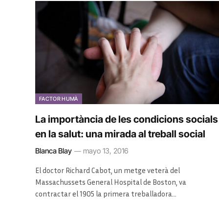
FACTOR HUMÀ
La importància de les condicions socials
en la salut: una mirada al treball social
Blanca Blay
mayo 13, 2016
El doctor Richard Cabot, un metge veterà del
Massachussets General Hospital de Boston, va
contractar el 1905 la primera treballadora…