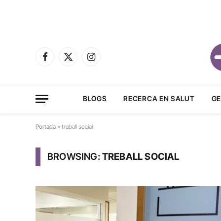
Facebook
X
Instagram
(Twitter)
BLOGS
RECERCA EN SALUT
GE
Portada
»
treball social
BROWSING:
TREBALL SOCIAL