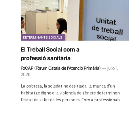
DETERMINANTS SOCIALS
El Treball Social com a
professió sanitària
FoCAP (Fòrum Català de l'Atenció Primària)
julio 1,
2026
La pobresa, la soledat no desitjada, la manca d’un
habitatge digne o la violència de gènere determinen
l’estat de salut de les persones. Com a professionals…