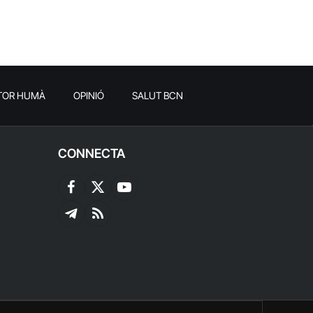
TOR HUMÀ
OPINIÓ
SALUT BCN
CONNECTA
Facebook
X
YouTube
(Twitter)
Telegram
RSS