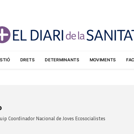
STIÓ
DRETS
DETERMINANTS
MOVIMENTS
FA
o
uip Coordinador Nacional de Joves Ecosocialistes