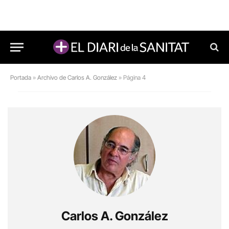
Portada
»
Archivo de Carlos A. González
»
Página 4
Carlos A. González