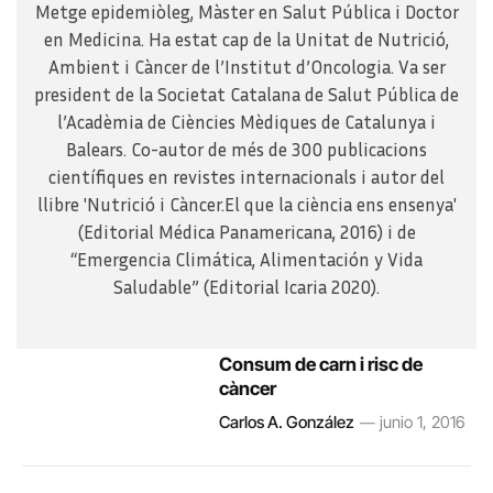
Metge epidemiòleg, Màster en Salut Pública i Doctor
en Medicina. Ha estat cap de la Unitat de Nutrició,
Ambient i Càncer de l’Institut d’Oncologia. Va ser
president de la Societat Catalana de Salut Pública de
l’Acadèmia de Ciències Mèdiques de Catalunya i
Balears. Co-autor de més de 300 publicacions
científiques en revistes internacionals i autor del
llibre 'Nutrició i Càncer.El que la ciència ens ensenya'
(Editorial Médica Panamericana, 2016) i de
“Emergencia Climática, Alimentación y Vida
Saludable” (Editorial Icaria 2020).
Consum de carn i risc de
càncer
Carlos A. González
junio 1, 2016