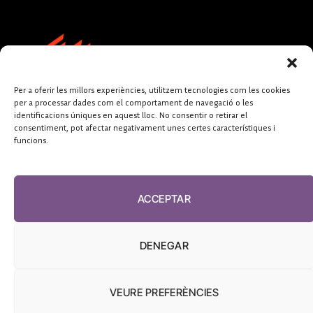
Per a oferir les millors experiències, utilitzem tecnologies com les cookies
per a processar dades com el comportament de navegació o les
identificacions úniques en aquest lloc. No consentir o retirar el
consentiment, pot afectar negativament unes certes característiques i
funcions.
FUNDACIÓ
PERIODISME
ACCEPTAR
PLURAL
DENEGAR
VEURE PREFERÈNCIES