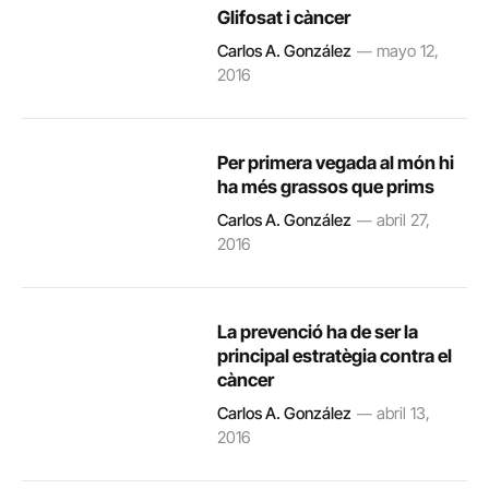
Glifosat i càncer
Carlos A. González
mayo 12,
2016
Per primera vegada al món hi
ha més grassos que prims
Carlos A. González
abril 27,
2016
La prevenció ha de ser la
principal estratègia contra el
càncer
Carlos A. González
abril 13,
2016