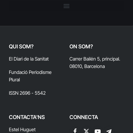
QUI SOM?
ON SOM?
El Diari de la Sanitat
Carrer Bailén 5, principal.
08010, Barcelona
Fundació Periodisme
Plural
ISSN 2696 - 5542
CONTACTA'NS
CONNECTA
Estel Huguet