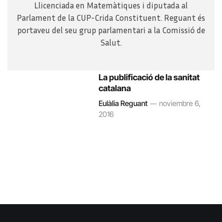
Llicenciada en Matemàtiques i diputada al
Parlament de la CUP-Crida Constituent. Reguant és
portaveu del seu grup parlamentari a la Comissió de
Salut.
La publificació de la sanitat
catalana
Eulàlia Reguant
noviembre 6,
2016