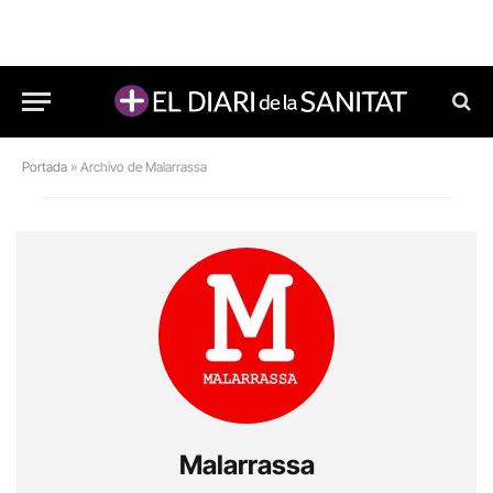
Portada
»
Archivo de Malarrassa
Malarrassa