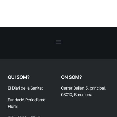
QUI SOM?
ON SOM?
El Diari de la Sanitat
Carrer Bailén 5, principal.
08010, Barcelona
Fundació Periodisme
Plural