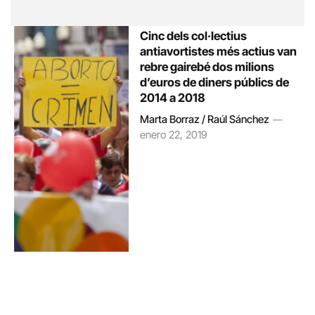
Cinc dels col·lectius
antiavortistes més actius van
rebre gairebé dos milions
d’euros de diners públics de
2014 a 2018
Marta Borraz / Raúl Sánchez
enero 22, 2019