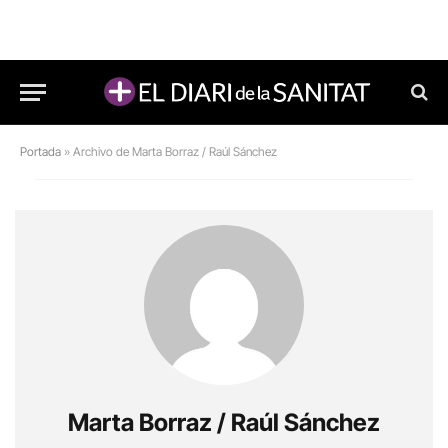
Portada
»
Archivo de Marta Borraz / Raúl Sánchez
Marta Borraz / Raúl Sánchez