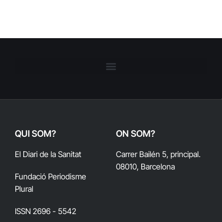
QUI SOM?
ON SOM?
El Diari de la Sanitat
Carrer Bailén 5, principal.
08010, Barcelona
Fundació Periodisme
Plural
ISSN 2696 - 5542