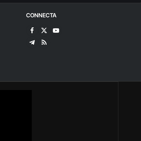
CONNECTA
Facebook
X
YouTube
(Twitter)
Telegram
RSS