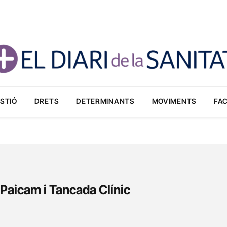
STIÓ
DRETS
DETERMINANTS
MOVIMENTS
FA
aicam i Tancada Clínic