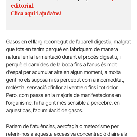
editorial.
Clica aquí i ajuda'ns!
Gasos en el llarg recorregut de l’aparell digestiu, malgrat
que tots en tenim perquè en fabriquem de manera
natural en la fermentació durant el procés digestiu, i
perquè el camí des de la boca fins a l’anus és molt
d’espai per acumular aire en algun moment, a molta
gent no els suposa ni és percebut com a incomoditat,
molèstia, sensació d’inflor al ventre o fins i tot dolor.
Però, com passa en la majoria de manifestacions en
l’organisme, hi ha gent més sensible a percebre, en
aquest cas, l’acumulació de gasos.
Parlem de flatulències, aerofàgia o meteorisme per
referir-nos a aquesta excessiva concentració d’aire als