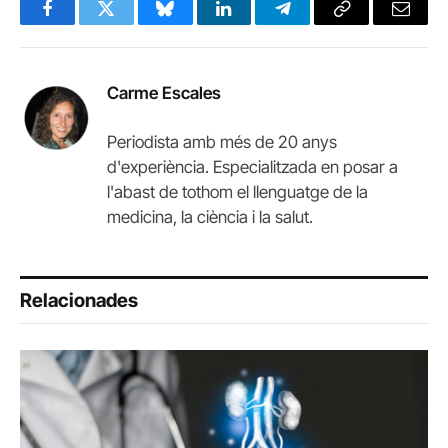
Facebook
Twitter
Bluesky
LinkedIn
Telegram
Copy
Email
Link
Carme Escales
Periodista amb més de 20 anys
d'experiència. Especialitzada en posar a
l'abast de tothom el llenguatge de la
medicina, la ciència i la salut.
Relacionades