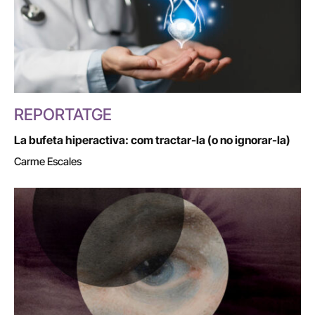
REPORTATGE
La bufeta hiperactiva: com tractar-la (o no ignorar-la)
Carme Escales