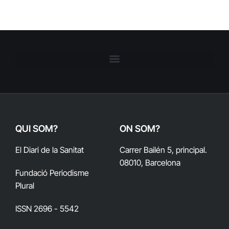
QUI SOM?
ON SOM?
El Diari de la Sanitat
Carrer Bailén 5, principal.
08010, Barcelona
Fundació Periodisme
Plural
ISSN 2696 - 5542