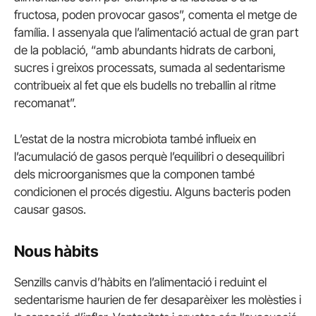
fructosa, poden provocar gasos”, comenta el metge de
família. I assenyala que l’alimentació actual de gran part
de la població, “amb abundants hidrats de carboni,
sucres i greixos processats, sumada al sedentarisme
contribueix al fet que els budells no treballin al ritme
recomanat”.
L’estat de la nostra microbiota també influeix en
l’acumulació de gasos perquè l’equilibri o desequilibri
dels microorganismes que la componen també
condicionen el procés digestiu. Alguns bacteris poden
causar gasos.
Nous hàbits
Senzills canvis d’hàbits en l’alimentació i reduint el
sedentarisme haurien de fer desaparèixer les molèsties i