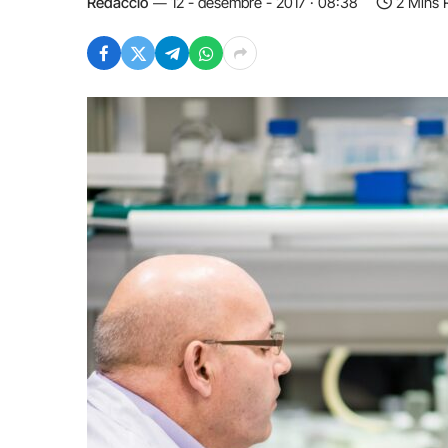
Redacció
12 - desembre - 2017 · 08:38
2 Mins 