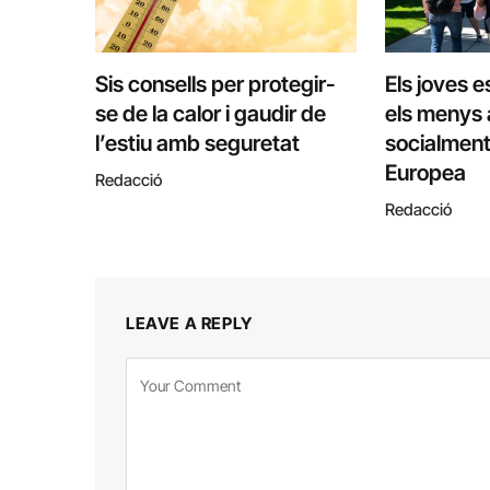
Sis consells per protegir-
Els joves 
se de la calor i gaudir de
els menys a
l’estiu amb seguretat
socialment
Europea
Redacció
Redacció
LEAVE A REPLY