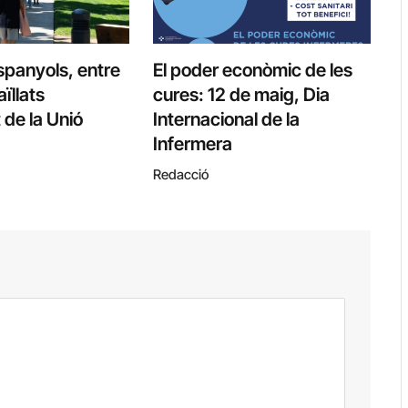
espanyols, entre
El poder econòmic de les
ïllats
cures: 12 de maig, Dia
 de la Unió
Internacional de la
Infermera
Redacció