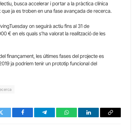
lectiu, busca accelerar i portar a la pràctica clínica
ut que ja es troben en una fase avançada de recerca.
vingTuesday on seguirà actiu fins al 31 de
0 € en els quals s’ha valorat la realització de les
el finançament, les últimes fases del projecte es
2019 ja podríem tenir un prototip funcional del
ecerca
Twitter
Facebook
Telegram
WhatsApp
LinkedIn
Copy
Link