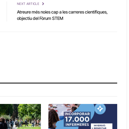
NEXT ARTICLE
Atreure més noies cap a les carreres científiques,
objectiu del Fòrum STEM