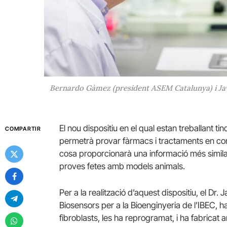
Bernardo Gàmez (president ASEM Catalunya) i Javie
El nou dispositiu en el qual estan treballant tin
COMPARTIR
permetrà provar fàrmacs i tractaments en con
cosa proporcionarà una informació més similar
proves fetes amb models animals.
Per a la realització d’aquest dispositiu, el Dr
Biosensors per a la Bioenginyeria de l’IBEC, ha u
fibroblasts, les ha reprogramat, i ha fabricat a