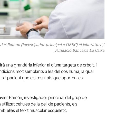
r Ramón (investigador principal a l'IBEC) al laboratori /
Fundació Bancària La Caixa
drà una grandària inferior al d’una targeta de crèdit, i
dicions molt semblants a les del cos humà, la qual
 al pacient que els resultats que aporten les
. Javier Ramón, investigador principal del grup de
tilitzat cèl·lules de la pell de pacients, els
mb elles el teixit muscular esquelètic