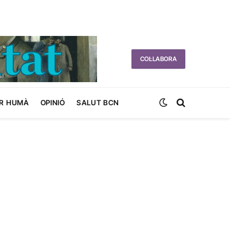
COL·LABORA
R HUMÀ
OPINIÓ
SALUT BCN