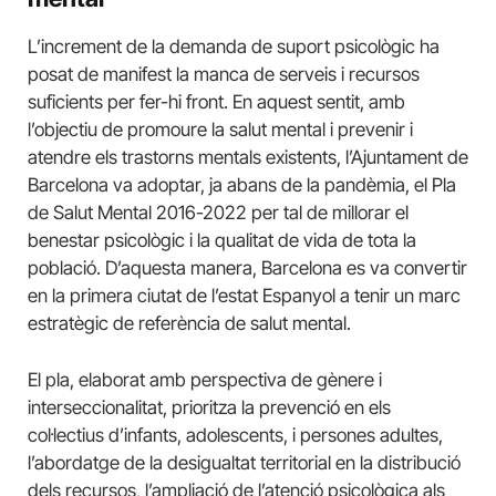
L’increment de la demanda de suport psicològic ha
posat de manifest la manca de serveis i recursos
suficients per fer-hi front. En aquest sentit, amb
l’objectiu de promoure la salut mental i prevenir i
atendre els trastorns mentals existents, l’Ajuntament de
Barcelona va adoptar, ja abans de la pandèmia, el Pla
de Salut Mental 2016-2022 per tal de millorar el
benestar psicològic i la qualitat de vida de tota la
població. D’aquesta manera, Barcelona es va convertir
en la primera ciutat de l’estat Espanyol a tenir un marc
estratègic de referència de salut mental.
El pla, elaborat amb perspectiva de gènere i
interseccionalitat, prioritza la prevenció en els
col·lectius d’infants, adolescents, i persones adultes,
l’abordatge de la desigualtat territorial en la distribució
dels recursos, l’ampliació de l’atenció psicològica als