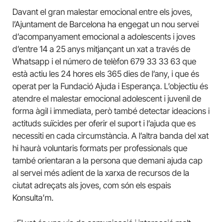
Davant el gran malestar emocional entre els joves,
l’Ajuntament de Barcelona ha engegat un nou servei
d’acompanyament emocional a adolescents i joves
d’entre 14 a 25 anys mitjançant un xat a través de
Whatsapp i el número de telèfon 679 33 33 63 que
està actiu les 24 hores els 365 dies de l’any, i que és
operat per la Fundació Ajuda i Esperança. L’objectiu és
atendre el malestar emocional adolescent i juvenil de
forma àgil i immediata, però també detectar ideacions i
actituds suïcides per oferir el suport i l’ajuda que es
necessiti en cada circumstància. A l’altra banda del xat
hi haurà voluntaris formats per professionals que
també orientaran a la persona que demani ajuda cap
al servei més adient de la xarxa de recursos de la
ciutat adreçats als joves, com són els espais
Konsulta’m.