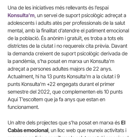
Una de les iniciatives més rellevants és l’espai
Konsulta’m
, un servei de suport psicològic adreçat a
adolescents i adults atès per professionals de la salut
mental, amb la finalitat d’atendre el patiment emocional
de la població. És anònim i gratuït, es troba a tots els
districtes de la ciutat i no requereix cita prèvia. Davant
la demanda creixent de suport psicològic derivada de
la pandèmia, s’ha posat en marxa un Konsulta’m
adreçat a persones adultes majors de 22 anys.
Actualment, hi ha 13 punts Konsulta’m a la ciutat i 9
punts Konsulta’m +22 engegats durant el primer
semestre del 2022, que complementen els 10 punts
Aquí T’escoltem que ja fa anys que estan en
funcionament.
Un altre dels projectes que s’ha posat en marxa és
El
Cabàs emocional
, un lloc web que reuneix activitats i