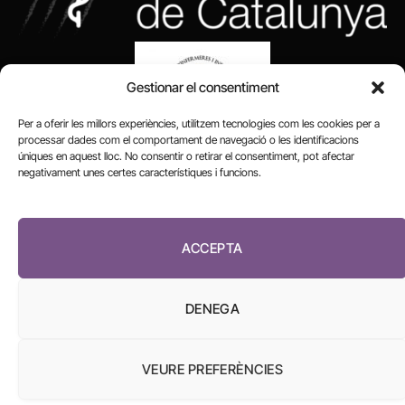
Gestionar el consentiment
Per a oferir les millors experiències, utilitzem tecnologies com les cookies per a
processar dades com el comportament de navegació o les identificacions
úniques en aquest lloc. No consentir o retirar el consentiment, pot afectar
negativament unes certes característiques i funcions.
FUNDACIÓ
PERIODISME
ACCEPTA
PLURAL
DENEGA
VEURE PREFERÈNCIES
El Diari de la Sanitat, 2026