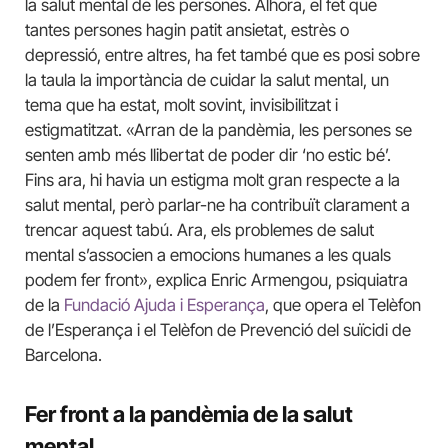
la salut mental de les persones. Alhora, el fet que
tantes persones hagin patit ansietat, estrès o
depressió, entre altres, ha fet també que es posi sobre
la taula la importància de cuidar la salut mental, un
tema que ha estat, molt sovint, invisibilitzat i
estigmatitzat. «Arran de la pandèmia, les persones se
senten amb més llibertat de poder dir ‘no estic bé’.
Fins ara, hi havia un estigma molt gran respecte a la
salut mental, però parlar-ne ha contribuït clarament a
trencar aquest tabú. Ara, els problemes de salut
mental s’associen a emocions humanes a les quals
podem fer front», explica Enric Armengou, psiquiatra
de la
Fundació Ajuda i Esperança
, que opera el Telèfon
de l’Esperança i el Telèfon de Prevenció del suïcidi de
Barcelona.
Fer front a la pandèmia de la salut
mental