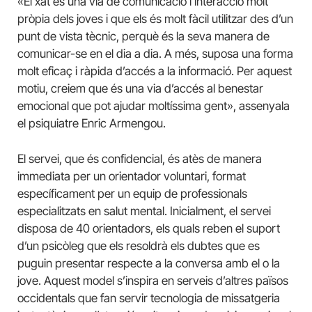
«El xat és una via de comunicació i interacció molt
pròpia dels joves i que els és molt fàcil utilitzar des d’un
punt de vista tècnic, perquè és la seva manera de
comunicar-se en el dia a dia. A més, suposa una forma
molt eficaç i ràpida d’accés a la informació. Per aquest
motiu, creiem que és una via d’accés al benestar
emocional que pot ajudar moltíssima gent», assenyala
el psiquiatre Enric Armengou.
El servei, que és confidencial, és atès de manera
immediata per un orientador voluntari, format
específicament per un equip de professionals
especialitzats en salut mental. Inicialment, el servei
disposa de 40 orientadors, els quals reben el suport
d’un psicòleg que els resoldrà els dubtes que es
puguin presentar respecte a la conversa amb el o la
jove. Aquest model s’inspira en serveis d’altres països
occidentals que fan servir tecnologia de missatgeria