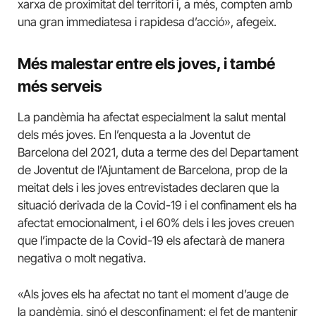
xarxa de proximitat del territori i, a més, compten amb
una gran immediatesa i rapidesa d’acció», afegeix.
Més malestar entre els joves, i també
més serveis
La pandèmia ha afectat especialment la salut mental
dels més joves. En l’enquesta a la Joventut de
Barcelona del 2021, duta a terme des del Departament
de Joventut de l’Ajuntament de Barcelona, prop de la
meitat dels i les joves entrevistades declaren que la
situació derivada de la Covid-19 i el confinament els ha
afectat emocionalment, i el 60% dels i les joves creuen
que l’impacte de la Covid-19 els afectarà de manera
negativa o molt negativa.
«Als joves els ha afectat no tant el moment d’auge de
la pandèmia, sinó el desconfinament: el fet de mantenir