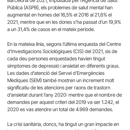
Barcelona de 2021, impulsada per l’Agència de Salut
Pública (ASPB), els problemes de salut mental han
augmentat en homes del 16,5% el 2016 al 21,6% el
2021, mentre que en les dones s’ha passat d’un 19,9%
a un 31,4% de casos en el mateix període.
En la mateixa línia, segons l’última enquesta del Centre
d’Investigacions Sociològiques (CIS) del 2021, sis de
cada deu persones enquestades havien tingut
símptomes de depressió i ansietat en diferents graus.
Les dades d’atenció del Servei d’Emergències
Mèdiques (SEM) també mostren un increment molt
significatiu de les atencions per raons de trastorn
d’ansietat durant l’any 2020: mentre que el nombre de
demandes per aquest criteri del 2019 va ser 1.242, el
2020 es vas atendre un total de 4.969 demandes.
La crisi sanitària, doncs, ha tingut un gran impacte en