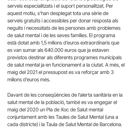
serveis especialitzats i el suport personalitzat. Per
aquest motiu, s’han desplegat tota una sèrie de
serveis gratuïts i accessibles per donar resposta als
neguits i necessitats de les persones amb problemes
de salut mental i de les seves famílies. El programa
està dotat amb 1,5 milions d’euros extraordinaris que
es van sumar als 640.000 euros que ja estaven
previstos destinar als diferents programes municipals
de salut mental ja en funcionament a la ciutat. A més, el
maig del 2021 el pressupost es va reforçar amb 3
milions d’euros més.
Davant de les conseqüències de l’alerta sanitària en la
salut mental de la població, també es va engegar el
maig del 2020 un Pla de Xoc de Salut mental
conjuntament amb les Taules de Salut Mental (una a
cada districte) i la Taula de Salut Mental de Barcelona.