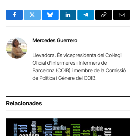
Facebook
Twitter
Bluesky
LinkedIn
Telegram
Copy
Email
Link
Mercedes Guerrero
Llevadora. És vicepresidenta del Col·legi
Oficial d’Infermeres i Infermers de
Barcelona (COIB) i membre de la Comissió
de Política i Gènere del COIB.
Relacionades