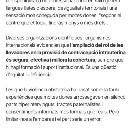
la disponibilitat d’un professional concret. Això genera
llargues llistes d’espera, desigualtats territorials i una
sensació molt coneguda per moltes dones: “segons el
centre que et toqui, tindràs menys o més drets”.
Diverses organitzacions científiques i organismes
internacionals evidencien que
l’ampliació del rol de les
llevadores en la provisió de contracepció intrauterina
és segura, efectiva i millora la cobertura
, sempre que
hi hagi formació i suport institucional. És una qüestió
d’equitat i d’eficiència.
I és que la violència obstètrica ha posat sobre la taula
experiències que moltes dones arrossegaven en silenci,
parts hiperintervinguts, tractes paternalistes i
consentiments informats més formals que reals. Però
limitar-nos a l’embaràs i el part seria un error.