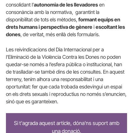
consolidant l’
autonomia de les llevadores
en
consonància amb la normativa, garantint la
disponibilitat de tots els mètodes,
formant equips en
drets humans i perspectiva de gènere
i
escoltant les
dones
, de veritat, més enllà dels formularis.
Les reivindicacions del Dia Internacional per a
l’Eliminació de la Violència Contra les Dones no poden
quedar-se només a l’esfera pública o institucional, han
de traslladar-se també dins de les consultes. En aquest
terreny, tenim alhora una responsabilitat i una
oportunitat: fer que cada trobada esdevingui un espai
on els drets sexuals i reproductius no només s’enuncien,
sinó que es garanteixen.
Si t'agrada aquest article, dóna'ns suport amb
una donació.