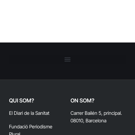
QUI SOM?
ON SOM?
El Diari de la Sanitat
Carrer Bailén 5, principal.
08010, Barcelona
Fundació Periodisme
Plural