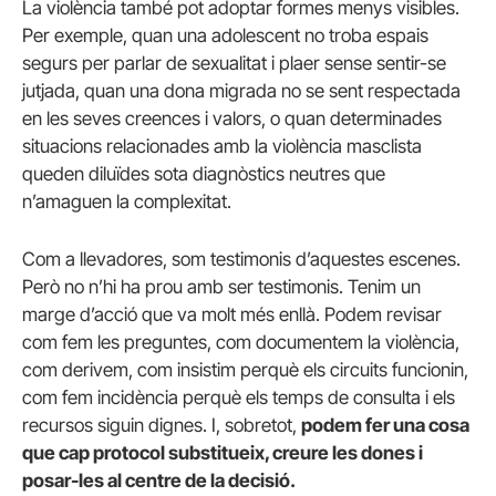
La violència també pot adoptar formes menys visibles.
Per exemple, quan una adolescent no troba espais
segurs per parlar de sexualitat i plaer sense sentir-se
jutjada, quan una dona migrada no se sent respectada
en les seves creences i valors, o quan determinades
situacions relacionades amb la violència masclista
queden diluïdes sota diagnòstics neutres que
n’amaguen la complexitat.
Com a llevadores, som testimonis d’aquestes escenes.
Però no n’hi ha prou amb ser testimonis. Tenim un
marge d’acció que va molt més enllà. Podem revisar
com fem les preguntes, com documentem la violència,
com derivem, com insistim perquè els circuits funcionin,
com fem incidència perquè els temps de consulta i els
recursos siguin dignes. I, sobretot,
podem fer una cosa
que cap protocol substitueix, creure les dones i
posar-les al centre de la decisió.