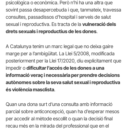
psicològica o econòmica. Però n’hi ha una altra que
sovint passa desapercebuda i que, tanmateix, travessa
consultes, passadissos d’hospital i serveis de salut
sexual i reproductiva. Es tracta de la
vulneració dels
drets sexuals i reproductius de les dones
.
A Catalunya tenim un marc legal que no deixa gaire
marge per a l’ambigüitat. La Llei 5/2008, modificada
posteriorment per la Llei 17/2020, diu explícitament que
impedir o
dificultar l’accés de les dones a una
informació veraç i necessària per prendre decisions
autònomes sobre la seva salut sexual i reproductiva
és violència masclista
.
Quan una dona surt d’una consulta amb informació
parcial sobre anticoncepció, quan ha d’esperar mesos
per accedir al mètode escollit o quan la decisió final
recau més en la mirada del professional que en el