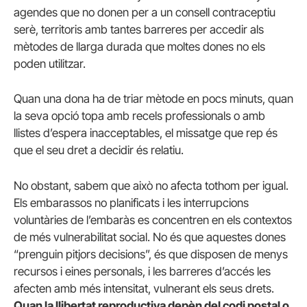
agendes que no donen per a un consell contraceptiu
serè, territoris amb tantes barreres per accedir als
mètodes de llarga durada que moltes dones no els
poden utilitzar.
Quan una dona ha de triar mètode en pocs minuts, quan
la seva opció topa amb recels professionals o amb
llistes d’espera inacceptables, el missatge que rep és
que el seu dret a decidir és relatiu.
No obstant, sabem que això no afecta tothom per igual.
Els embarassos no planificats i les interrupcions
voluntàries de l’embaràs es concentren en els contextos
de més vulnerabilitat social. No és que aquestes dones
“prenguin pitjors decisions”, és que disposen de menys
recursos i eines personals, i les barreres d’accés les
afecten amb més intensitat, vulnerant els seus drets.
Quan la llibertat reproductiva depèn del codi postal o