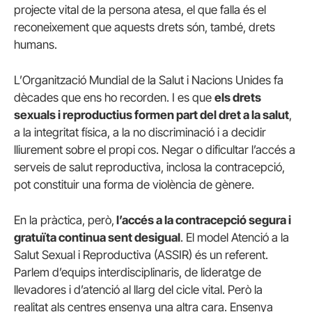
projecte vital de la persona atesa, el que falla és el
reconeixement que aquests drets són, també, drets
humans.
L’Organització Mundial de la Salut i Nacions Unides fa
dècades que ens ho recorden. I es que
els drets
sexuals i reproductius formen part del dret a la salut
,
a la integritat física, a la no discriminació i a decidir
lliurement sobre el propi cos. Negar o dificultar l’accés a
serveis de salut reproductiva, inclosa la contracepció,
pot constituir una forma de violència de gènere.
En la pràctica, però,
l’accés a la contracepció segura i
gratuïta continua sent desigual
. El model Atenció a la
Salut Sexual i Reproductiva (ASSIR) és un referent.
Parlem d’equips interdisciplinaris, de lideratge de
llevadores i d’atenció al llarg del cicle vital. Però la
realitat als centres ensenya una altra cara. Ensenya