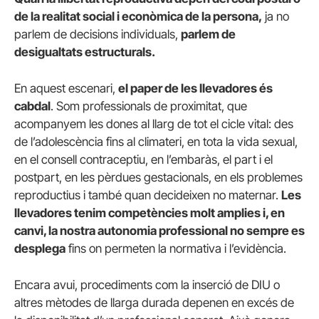
de la realitat social i econòmica de la persona,
ja no
parlem de decisions individuals,
parlem de
desigualtats estructurals.
En aquest escenari,
el paper de les llevadores és
cabdal
. Som professionals de proximitat, que
acompanyem les dones al llarg de tot el cicle vital: des
de l’adolescència fins al climateri, en tota la vida sexual,
en el consell contraceptiu, en l’embaràs, el part i el
postpart, en les pèrdues gestacionals, en els problemes
reproductius i també quan decideixen no maternar.
Les
llevadores tenim competències molt amplies i, en
canvi, la nostra autonomia professional no sempre es
desplega
fins on permeten la normativa i l’evidència.
Encara avui, procediments com la inserció de DIU o
altres mètodes de llarga durada depenen en excés de