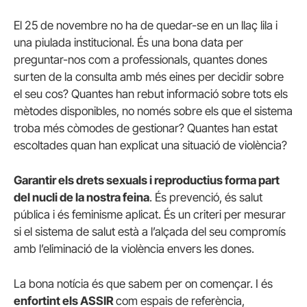
El 25 de novembre no ha de quedar-se en un llaç lila i
una piulada institucional. És una bona data per
preguntar-nos com a professionals, quantes dones
surten de la consulta amb més eines per decidir sobre
el seu cos? Quantes han rebut informació sobre tots els
mètodes disponibles, no només sobre els que el sistema
troba més còmodes de gestionar? Quantes han estat
escoltades quan han explicat una situació de violència?
Garantir els drets sexuals i reproductius forma part
del nucli de la nostra feina
. És prevenció, és salut
pública i és feminisme aplicat. És un criteri per mesurar
si el sistema de salut està a l’alçada del seu compromís
amb l’eliminació de la violència envers les dones.
La bona notícia és que sabem per on començar. I és
enfortint els ASSIR
com espais de referència,