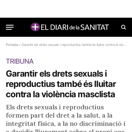
Portada
»
Garantir els drets sexuals i reproductius també és lluitar contra la violència masclista
TRIBUNA
Garantir els drets sexuals i
reproductius també és lluitar
contra la violència masclista
Els drets sexuals i reproductius
formen part del dret a la salut, a la
integritat física, a la no discriminació i
a decidir lliurement sobre el propi cos.