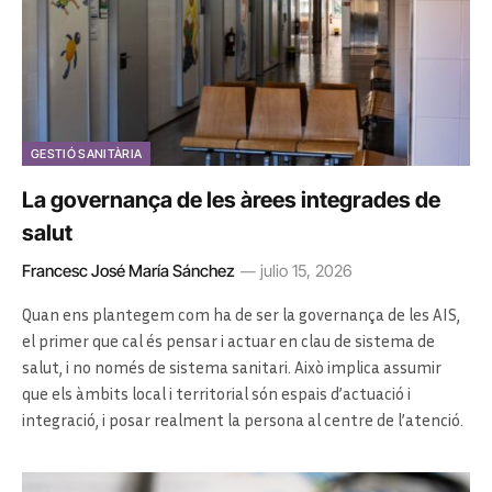
GESTIÓ SANITÀRIA
La governança de les àrees integrades de
salut
Francesc José María Sánchez
julio 15, 2026
Quan ens plantegem com ha de ser la governança de les AIS,
el primer que cal és pensar i actuar en clau de sistema de
salut, i no només de sistema sanitari. Això implica assumir
que els àmbits local i territorial són espais d’actuació i
integració, i posar realment la persona al centre de l’atenció.