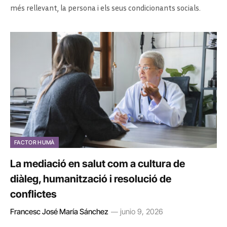
més rellevant, la persona i els seus condicionants socials.
FACTOR HUMÀ
La mediació en salut com a cultura de
diàleg, humanització i resolució de
conflictes
Francesc José María Sánchez
junio 9, 2026