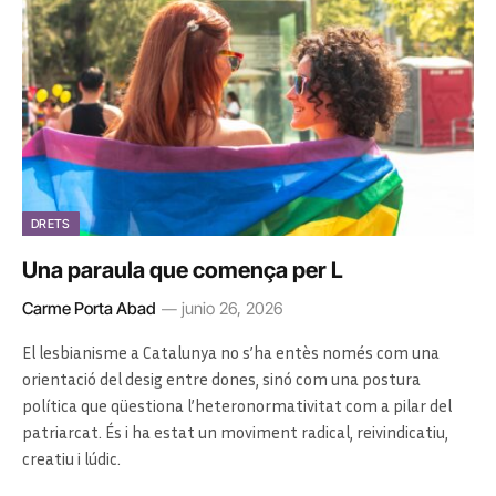
DRETS
Una paraula que comença per L
Carme Porta Abad
junio 26, 2026
El lesbianisme a Catalunya no s’ha entès només com una
orientació del desig entre dones, sinó com una postura
política que qüestiona l’heteronormativitat com a pilar del
patriarcat. És i ha estat un moviment radical, reivindicatiu,
creatiu i lúdic.