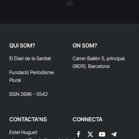
QUI SOM?
ON SOM?
El Diari de la Sanitat
Carrer Bailén 5, principal.
08010, Barcelona
Fundació Periodisme
Plural
ISSN 2696 - 5542
CONTACTA'NS
CONNECTA
Estel Huguet
Facebook
X
YouTube
Telegram