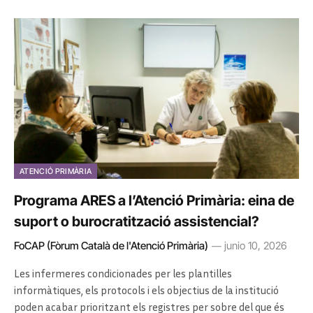
ATENCIÓ PRIMÀRIA
Programa ARES a l’Atenció Primària: eina de
suport o burocratització assistencial?
FoCAP (Fòrum Català de l'Atenció Primària)
junio 10, 2026
Les infermeres condicionades per les plantilles
informàtiques, els protocols i els objectius de la institució
poden acabar prioritzant els registres per sobre del que és