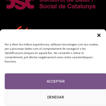
Per a oferir les millors experiències, utilitzem tecnologies com les cookies
per a processar dades com el comportament de navegació o les
identificacions úniques en aquest lloc. No consentir o retirar el
consentiment, pot afectar negativament unes certes característiques i
funcions.
FUNDACIÓ
PERIODISME
ACCEPTAR
PLURAL
DENEGAR