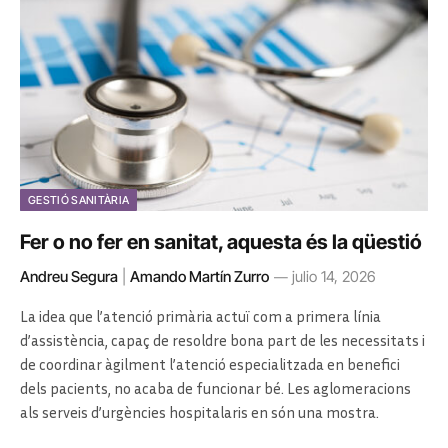
GESTIÓ SANITÀRIA
Fer o no fer en sanitat, aquesta és la qüestió
Andreu Segura
|
Amando Martín Zurro
julio 14, 2026
La idea que l’atenció primària actuï com a primera línia
d’assistència, capaç de resoldre bona part de les necessitats i
de coordinar àgilment l’atenció especialitzada en benefici
dels pacients, no acaba de funcionar bé. Les aglomeracions
als serveis d’urgències hospitalaris en són una mostra.