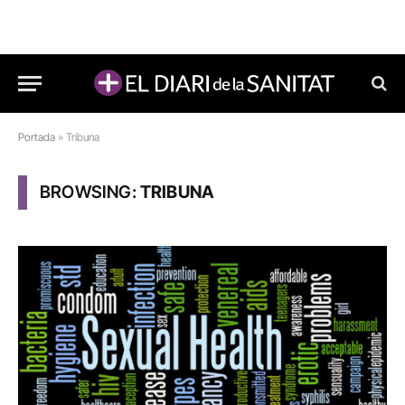
Portada
»
Tribuna
BROWSING:
TRIBUNA