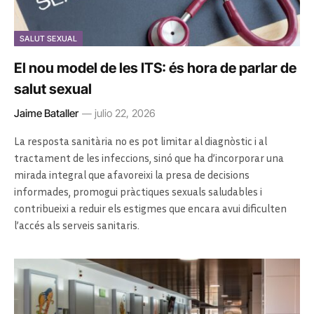
SALUT SEXUAL
El nou model de les ITS: és hora de parlar de
salut sexual
Jaime Bataller
julio 22, 2026
La resposta sanitària no es pot limitar al diagnòstic i al
tractament de les infeccions, sinó que ha d’incorporar una
mirada integral que afavoreixi la presa de decisions
informades, promogui pràctiques sexuals saludables i
contribueixi a reduir els estigmes que encara avui dificulten
l’accés als serveis sanitaris.