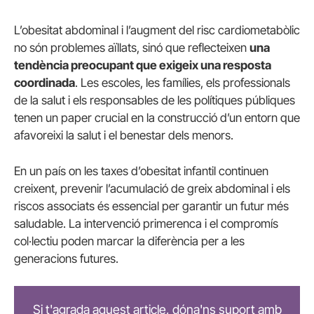
L’obesitat abdominal i l’augment del risc cardiometabòlic
no són problemes aïllats, sinó que reflecteixen
una
tendència preocupant que exigeix ​​una resposta
coordinada
. Les escoles, les famílies, els professionals
de la salut i els responsables de les polítiques públiques
tenen un paper crucial en la construcció d’un entorn que
afavoreixi la salut i el benestar dels menors.
En un país on les taxes d’obesitat infantil continuen
creixent, prevenir l’acumulació de greix abdominal i els
riscos associats és essencial per garantir un futur més
saludable. La intervenció primerenca i el compromís
col·lectiu poden marcar la diferència per a les
generacions futures.
Si t'agrada aquest article, dóna'ns suport amb