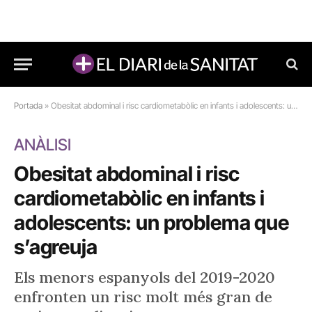
Portada
»
Obesitat abdominal i risc cardiometabòlic en infants i adolescents: un problema que s’agreuja
ANÀLISI
Obesitat abdominal i risc
cardiometabòlic en infants i
adolescents: un problema que
s’agreuja
Els menors espanyols del 2019-2020
enfronten un risc molt més gran de