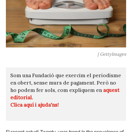
| GettyImages
Som una Fundació que exercim el periodisme
en obert, sense murs de pagament. Però no
ho podem fer sols, com expliquem en
aquest
editorial.
Clica aquí i ajuda'ns!