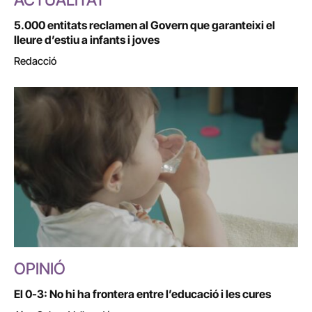
ACTUALITAT
5.000 entitats reclamen al Govern que garanteixi el
lleure d’estiu a infants i joves
Redacció
OPINIÓ
El 0-3: No hi ha frontera entre l’educació i les cures