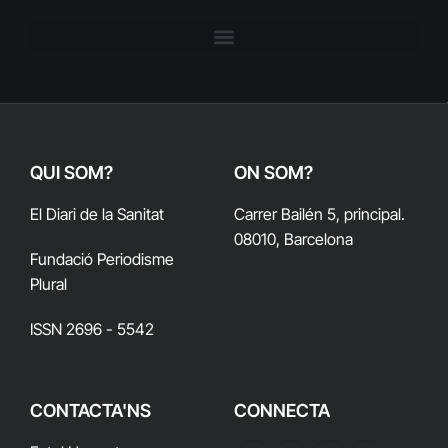
QUI SOM?
ON SOM?
El Diari de la Sanitat
Carrer Bailén 5, principal.
08010, Barcelona
Fundació Periodisme
Plural
ISSN 2696 - 5542
CONTACTA'NS
CONNECTA