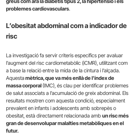
greus com ara la diabetis tipus 2, la hipertensió i els
problemes cardiovasculars
.
L’obesitat abdominal com a indicador de
risc
La investigació fa servir criteris específics per avaluar
l’augment del risc cardiometabòlic (iCMR), utilitzant com
a base la relació entre la mida de la cintura i l’alçada.
Aquesta
mètrica, que va més enllà de l’índex de
massa corporal
(IMC), és clau per identificar problemes
de salut associats a l’acumulació de greix abdominal. Els
resultats mostren com aquesta condició, especialment
prevalent en infants i adolescents amb sobrepès o
obesitat, està directament relacionada amb
un risc més
gran de desenvolupar malalties metabòliques en el
futur.