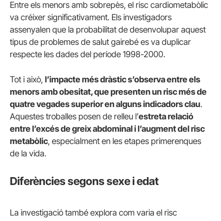
Entre els menors amb sobrepès, el risc cardiometabòlic
va créixer significativament. Els investigadors
assenyalen que la probabilitat de desenvolupar aquest
tipus de problemes de salut gairebé es va duplicar
respecte les dades del període 1998-2000.
Tot i això,
l’impacte més dràstic s’observa entre els
menors amb obesitat, que presenten un risc més de
quatre vegades superior en alguns indicadors clau
.
Aquestes troballes posen de relleu l’
estreta relació
entre l’excés de greix abdominal i l’augment del risc
metabòlic
, especialment en les etapes primerenques
de la vida.
Diferències segons sexe i edat
La investigació també explora com varia el risc