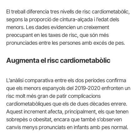
El treball diferencia tres nivells de risc cardiometabòlic,
segons la proporció de cintura-alçada i l’edat dels
menors. Les dades evidencien un creixement
preocupant en les taxes de risc, que són més
pronunciades entre les persones amb excés de pes.
Augmenta el risc cardiometabòlic
L’anàlisi comparativa entre els dos períodes confirma
que els menors espanyols del 2019-2020 enfronten un
risc molt més gran de patir complicacions
cardiometabòliques que els de dues dècades enrere.
Aquest increment afecta, principalment, els que tenen
sobrepès o obesitat, encara que també s’observen
canvis menys pronunciats en infants amb pes normal.