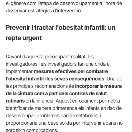
el gènere com l’etapa de desenvolupament a l’hora de
dissenyar estratègies d’intervenció.
Prevenir i tractar l’obesitat infantil: un
repte urgent
Davant d’aquesta preocupant realitat, les
investigadores i els investigadors fan una crida a
implementar
mesures efectives per combatre
l’obesitat infantil i les seves conseqüències
. Una de
les principals recomanacions és
incorporar la mesura
de la cintura com a part dels controls de salut
rutinaris
en la infància. Aquest enfocament permetria
identificar de manera primerenca els infants en risc de
desenvolupar problemes cardiometabòlics, i
proporcionaria una base sòlida per intervenir abans no
sorgeixin complicacions.