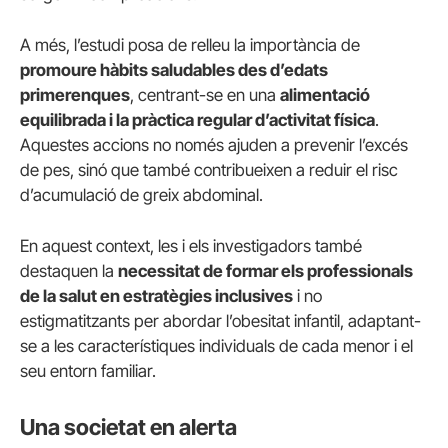
A més, l’estudi posa de relleu la importància de
promoure hàbits saludables des d’edats
primerenques
, centrant-se en una
alimentació
equilibrada i la pràctica regular d’activitat física
.
Aquestes accions no només ajuden a prevenir l’excés
de pes, sinó que també contribueixen a reduir el risc
d’acumulació de greix abdominal.
En aquest context, les i els investigadors també
destaquen la
necessitat de formar els professionals
de la salut en estratègies inclusives
i no
estigmatitzants per abordar l’obesitat infantil, adaptant-
se a les característiques individuals de cada menor i el
seu entorn familiar.
Una societat en alerta