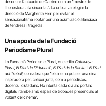
descriure l’actuació de Carrino com un “mestre de
l’honestedat i la sinceritat”. La crítica va elogiar la
direcció de Margherita Ferri per evitar el
sensacionalisme i optar per una acumulació silenciosa
de tendresa i tragèdia.
Una aposta de la Fundació
Periodisme Plural
La Fundació Periodisme Plural, que edita
Catalunya
Plural
,
El Diari de l’Educació
,
El Diari de la Sanitat
i
El Diari
del Treball
, considera que “el cinema pot ser una eina
inspiradora per, créixer junts, com a periodistes,
docents i ciutadans. Ho intenta cada dia als portals
digitals i també amb espais de trobades presencials al
voltant del cinema”.