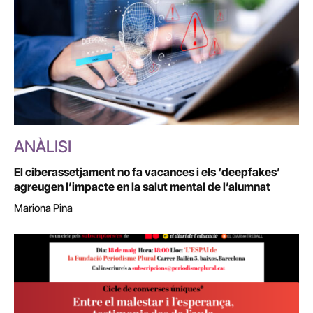
ANÀLISI
El ciberassetjament no fa vacances i els ‘deepfakes’
agreugen l’impacte en la salut mental de l’alumnat
Mariona Pina