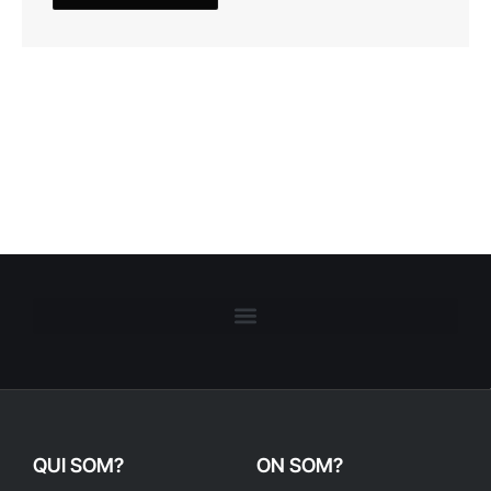
QUI SOM?
ON SOM?