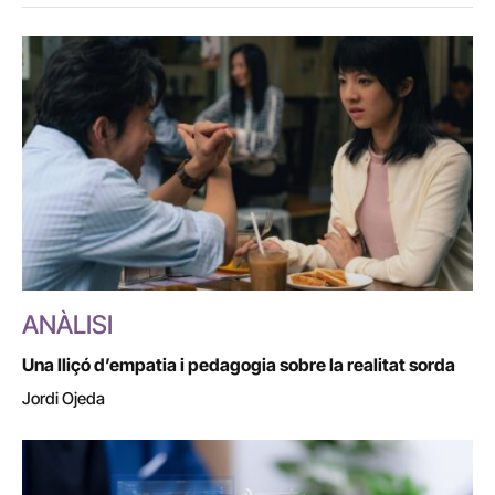
ANÀLISI
Una lliçó d’empatia i pedagogia sobre la realitat sorda
Jordi Ojeda