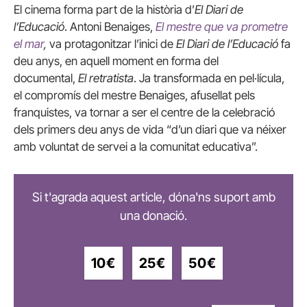
El cinema forma part de la història d’
El Diari de
l’Educació
. Antoni Benaiges,
El mestre que va prometre
el mar
,
va protagonitzar l’inici de
El Diari de l’Educació
fa
deu anys, en aquell moment en forma del
documental,
El retratista
. Ja transformada en pel·lícula,
el compromís del mestre Benaiges, afusellat pels
franquistes, va tornar a ser el centre de la celebració
dels primers deu anys de vida “d’un diari que va néixer
amb voluntat de servei a la comunitat educativa”.
Si t'agrada aquest article, dóna'ns suport amb
una donació.
10€
25€
50€