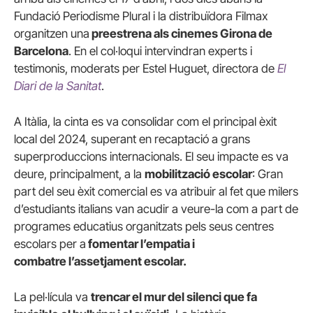
Fundació Periodisme Plural i la distribuïdora Filmax
organitzen una
preestrena als cinemes Girona de
Barcelona
. En el col·loqui intervindran experts i
testimonis, moderats per Estel Huguet, directora de
El
Diari de la Sanitat
.
A Itàlia, la cinta es va consolidar com el principal èxit
local del 2024, superant en recaptació a grans
superproduccions internacionals. El seu impacte es va
deure, principalment, a la
mobilització escolar
: Gran
part del seu èxit comercial es va atribuir al fet que milers
d’estudiants italians van acudir a veure-la com a part de
programes educatius organitzats pels seus centres
escolars per a
fomentar l’empatia i
combatre l’assetjament escolar.
La pel·lícula va
trencar el mur del silenci que fa