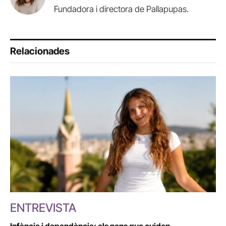
Fundadora i directora de Pallapupas.
Relacionades
ENTREVISTA
Infància i dependència: els nens que cuiden