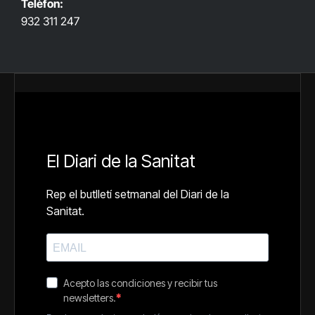
Telèfon:
932 311 247