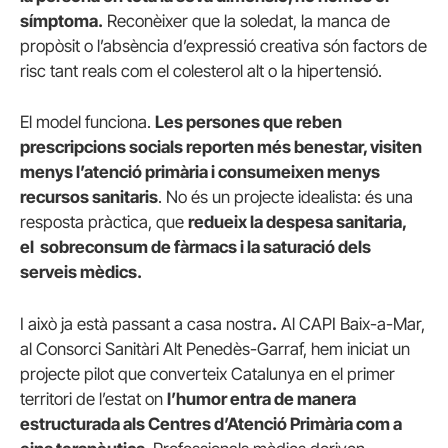
símptoma.
Reconèixer que la soledat, la manca de
propòsit o l’absència d’expressió creativa són factors de
risc tant reals com el colesterol alt o la hipertensió.
El model funciona.
Les persones que reben
prescripcions socials reporten més benestar, visiten
menys l’atenció primària i consumeixen menys
recursos sanitaris
. No és un projecte idealista: és una
resposta pràctica, que
redueix la despesa sanitaria,
el sobreconsum de fàrmacs i la saturació dels
serveis mèdics.
I això ja està passant a casa nostra
.
Al CAPI Baix-a-Mar,
al Consorci Sanitàri Alt Penedès-Garraf, hem iniciat un
projecte pilot que converteix Catalunya en el primer
territori de l’estat on
l’humor entra de manera
estructurada als Centres d’Atenció Primària com a