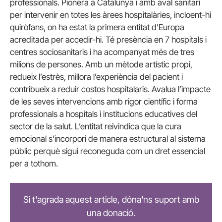
professionals. Pionera a Catalunya i amb aval sanitari
per intervenir en totes les àrees hospitalàries, incloent-hi
quiròfans, on ha estat la primera entitat d’Europa
acreditada per accedir-hi. Té presència en 7 hospitals i
centres sociosanitaris i ha acompanyat més de tres
milions de persones. Amb un mètode artístic propi,
redueix l’estrès, millora l’experiència del pacient i
contribueix a reduir costos hospitalaris. Avalua l’impacte
de les seves intervencions amb rigor científic i forma
professionals a hospitals i institucions educatives del
sector de la salut. L’entitat reivindica que la cura
emocional s’incorpori de manera estructural al sistema
públic perquè sigui reconeguda com un dret essencial
per a tothom.
Si t'agrada aquest article, dóna'ns suport amb
una donació.