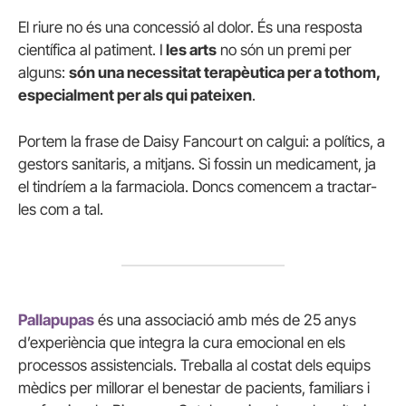
El riure no és una concessió al dolor. És una resposta
científica al patiment. I
les arts
no són un premi per
alguns:
són una necessitat terapèutica per a tothom,
especialment per als qui pateixen
.
Portem la frase de Daisy Fancourt on calgui: a polítics, a
gestors sanitaris, a mitjans. Si fossin un medicament, ja
el tindríem a la farmaciola. Doncs comencem a tractar-
les com a tal.
Pallapupas
és una associació amb més de 25 anys
d’experiència que integra la cura emocional en els
processos assistencials. Treballa al costat dels equips
mèdics per millorar el benestar de pacients, familiars i