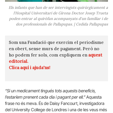
Els infants que han de ser intervinguts quirúrgicament a
l'Hospital Universitari de Girona Doctor Josep Trueta
poden entrar al quiròfan acompanyats d'un familiar i de
dos professionals de Pallapupas. | Cedida Pallapupas
Som una Fundació que exercim el periodisme
en obert, sense murs de pagament. Però no
ho podem fer sols, com expliquem en
aquest
editorial.
Clica aquí i ajuda'ns!
“Si un medicament tingués tots aquests beneficis,
l’estaríem prenent cada dia i pagant per ell.”
Aquesta
frase no és meva. És de Daisy Fancourt, investigadora
del University College de Londres i una de les veus més