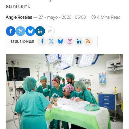
sanitari.
Àngie Rosales
27 - mayo - 2026 · 05:00
4 Mins Read
Facebook
X
Bluesky
Instagram
LinkedIn
RSS
SEGUEIX-NOS!
(Twitter)