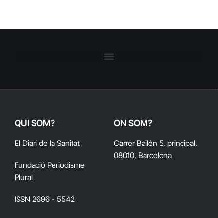
QUI SOM?
ON SOM?
El Diari de la Sanitat
Carrer Bailén 5, principal.
08010, Barcelona
Fundació Periodisme
Plural
ISSN 2696 - 5542