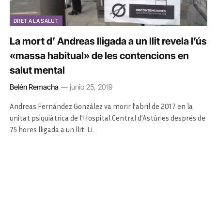
DRET A LA SALUT
La mort d’ Andreas lligada a un llit revela l’ús
«massa habitual» de les contencions en
salut mental
Belén Remacha
junio 25, 2019
Andreas Fernández González va morir l’abril de 2017 en la
unitat psiquiàtrica de l’Hospital Central d’Astúries després de
75 hores lligada a un llit. Li…