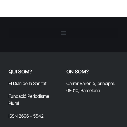
QUI SOM?
ON SOM?
El Diari de la Sanitat
Carrer Bailén 5, principal.
08010, Barcelona
Fundació Periodisme
Plural
ISSN 2696 - 5542