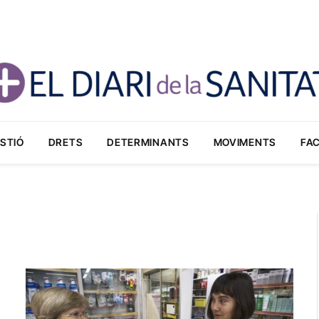
STIÓ
DRETS
DETERMINANTS
MOVIMENTS
FA