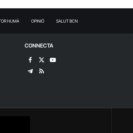
TOR HUMÀ
OPINIÓ
SALUT BCN
CONNECTA
Facebook
X
YouTube
(Twitter)
Telegram
RSS