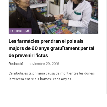
FACTOR HUMÀ
Les farmàcies prendran el pols als
majors de 60 anys gratuïtament per tal
de prevenir l’ictus
Redacció
noviembre 29, 2016
L’embòlia és la primera causa de mort entre les dones i
la tercera entre els homes i cada any es…