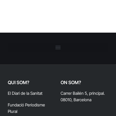
QUI SOM?
ON SOM?
El Diari de la Sanitat
Carrer Bailén 5, principal.
08010, Barcelona
Fundació Periodisme
Plural