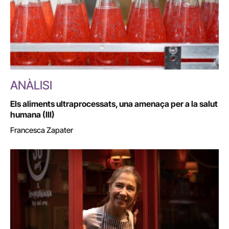
ANÀLISI
Els aliments ultraprocessats, una amenaça per a la salut
humana (III)
Francesca Zapater