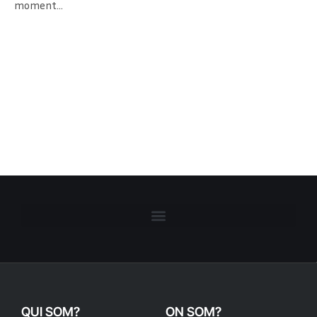
moment…
QUI SOM?
ON SOM?