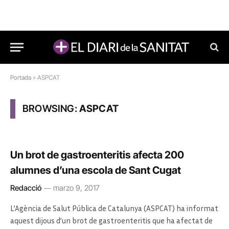
Portada
»
ASPCAT
BROWSING:
ASPCAT
Un brot de gastroenteritis afecta 200
alumnes d’una escola de Sant Cugat
Redacció
marzo 9, 2017
L’Agència de Salut Pública de Catalunya (ASPCAT) ha informat
aquest dijous d’un brot de gastroenteritis que ha afectat de