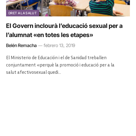
DRET A LA SALUT
El Govern inclourà l’educació sexual per a
l’alumnat «en totes les etapes»
Belén Remacha
febrero 13, 2019
El Ministerio de Educación i el de Sanidad treballen
conjuntament «perquè la promoció i educació per a la
salut afectivosexual quedi…