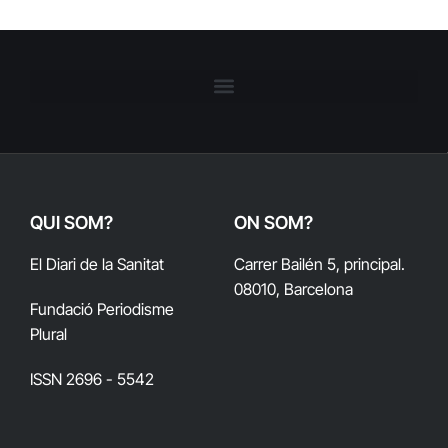
QUI SOM?
ON SOM?
El Diari de la Sanitat
Carrer Bailén 5, principal.
08010, Barcelona
Fundació Periodisme
Plural
ISSN 2696 - 5542